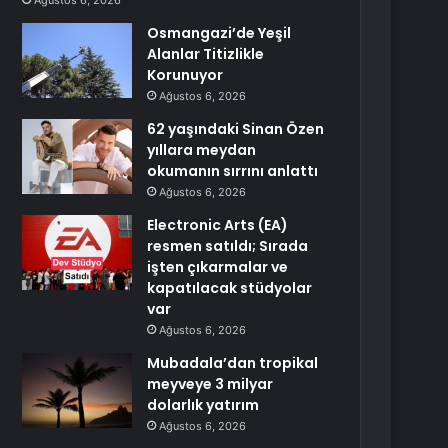
Ağustos 6, 2026
Osmangazi’de Yeşil
Alanlar Titizlikle
Korunuyor
Ağustos 6, 2026
62 yaşındaki Sinan Özen
yıllara meydan
okumanın sırrını anlattı
Ağustos 6, 2026
Electronic Arts (EA)
resmen satıldı; Sırada
işten çıkarmalar ve
kapatılacak stüdyolar
var
Ağustos 6, 2026
Mubadala’dan tropikal
meyveye 3 milyar
dolarlık yatırım
Ağustos 6, 2026