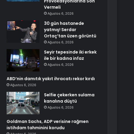
Provokasyonlarına Son
Vermeli
Ağustos 6, 2026
30 gün hastanede
yatmış! Serdar
Ortaç’tan üzen görüntü
Ağustos 6, 2026
Seyir tepesinde iki erkek
ile bir kadına infaz
Ağustos 6, 2026
ABD’nin damıtık yakıt ihracatı rekor kırdı
Ağustos 6, 2026
Selfie çekerken sulama
kanalına düştü
Ağustos 6, 2026
Goldman Sachs, ADP verisine rağmen
istihdam tahminini korudu