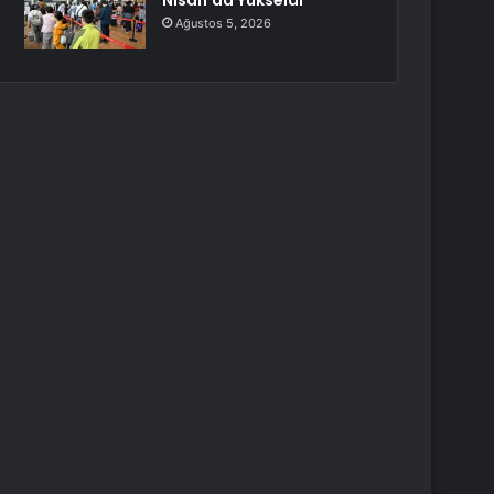
Nisan’da Yükseldi
Ağustos 5, 2026