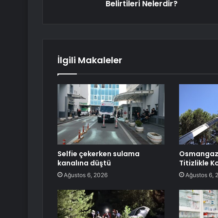
Belirtileri Nelerdir?
İlgili Makaleler
Selfie çekerken sulama
Osmangazi’
kanalına düştü
Titizlikle 
Ağustos 6, 2026
Ağustos 6, 