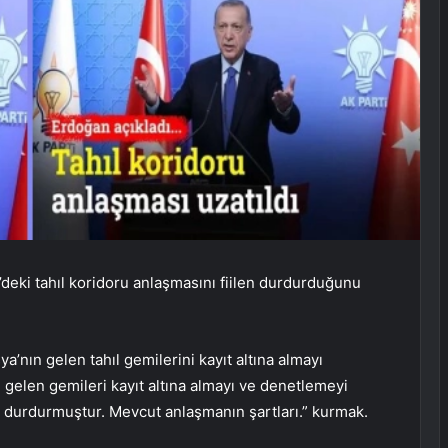
’deki tahıl koridoru anlaşmasını fiilen durdurduğunu
a’nın gelen tahıl gemilerini kayıt altına almayı
 gelen gemileri kayıt altına almayı ve denetlemeyi
len durdurmuştur. Mevcut anlaşmanın şartları.” kurmak.