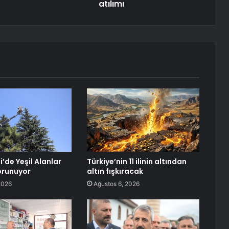
atılımı
de Yeşil Alanlar
Türkiye’nin 11 ilinin altından
Korunuyor
altın fışkıracak
2026
Ağustos 6, 2026