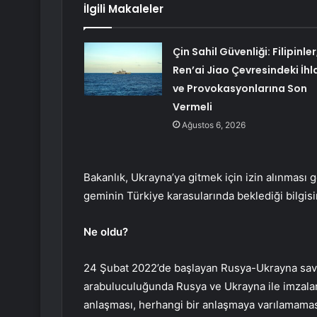
İlgili Makaleler
Çin Sahil Güvenliği: Filipinler
Ren’ai Jiao Çevresindeki İhl
ve Provokasyonlarına Son
Vermeli
Ağustos 6, 2026
Bakanlık, Ukrayna’ya gitmek için izin alınması 
geminin Türkiye karasularında beklediği bilgisin
Ne oldu?
24 Şubat 2022’de başlayan Rusya-Ukrayna savaş
arabuluculuğunda Rusya ve Ukrayna ile imzalana
anlaşması, herhangi bir anlaşmaya varılamamas