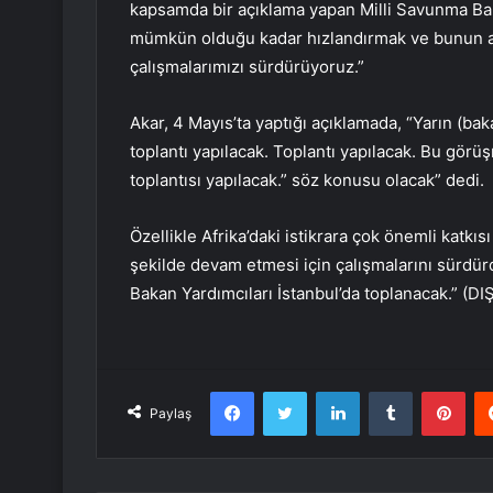
kapsamda bir açıklama yapan Milli Savunma Ba
mümkün olduğu kadar hızlandırmak ve bunun a
çalışmalarımızı sürdürüyoruz.”
Akar, 4 Mayıs’ta yaptığı açıklamada, “Yarın (bak
toplantı yapılacak. Toplantı yapılacak. Bu gör
toplantısı yapılacak.” söz konusu olacak” dedi.
Özellikle Afrika’daki istikrara çok önemli katkısı 
şekilde devam etmesi için çalışmalarını sürdür
Bakan Yardımcıları İstanbul’da toplanacak.” (
Facebook
Twitter
LinkedIn
Tumblr
Pint
Paylaş