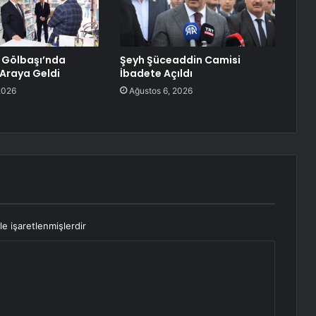
, Gölbaşı’nda
Şeyh Şüceaddin Camisi
 Araya Geldi
İbadete Açıldı
2026
Ağustos 6, 2026
le işaretlenmişlerdir