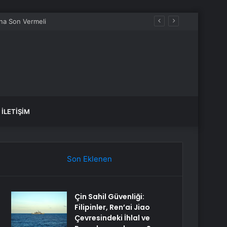
İLETIŞIM
Son Eklenen
Çin Sahil Güvenliği:
Filipinler, Ren’ai Jiao
Çevresindeki İhlal ve