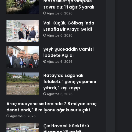
motosiklet şarampole
savruldu: 1’i ağır 5 yaralı
Ağustos 6, 2026
Vali Küçük, Gölbaşı’nda
Esnafla Bir Araya Geldi
Ağustos 6, 2026
Şeyh Şüceaddin Camisi
İbadete Açıldı
Ağustos 6, 2026
Hatay’da sağanak
felaketi: 1 genç yaşamını
yitirdi, 1 kişi kayıp
Ağustos 6, 2026
Araç muayene sisteminde 7.8 milyon araç
denetlendi, 1.6 milyonu ağır kusurlu çıktı
Ağustos 6, 2026
Çin Havacılık Sektörü