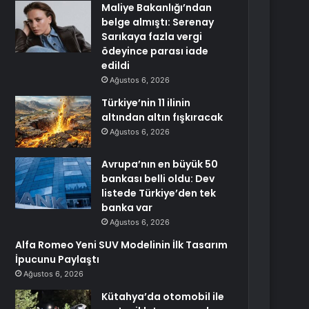
Maliye Bakanlığı’ndan
belge almıştı: Serenay
Sarıkaya fazla vergi
ödeyince parası iade
edildi
Ağustos 6, 2026
Türkiye’nin 11 ilinin
altından altın fışkıracak
Ağustos 6, 2026
Avrupa’nın en büyük 50
bankası belli oldu: Dev
listede Türkiye’den tek
banka var
Ağustos 6, 2026
Alfa Romeo Yeni SUV Modelinin İlk Tasarım
İpucunu Paylaştı
Ağustos 6, 2026
Kütahya’da otomobil ile