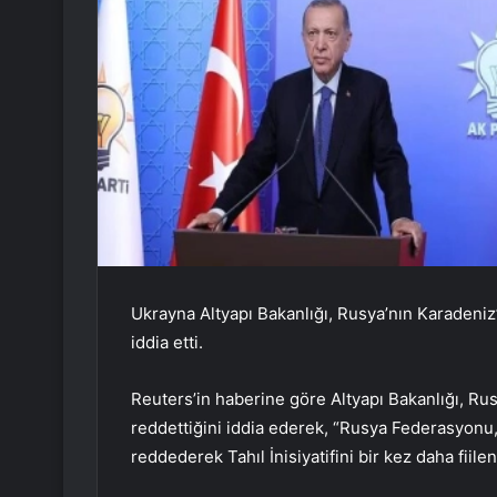
Ukrayna Altyapı Bakanlığı, Rusya’nın Karadeniz
iddia etti.
Reuters’in haberine göre Altyapı Bakanlığı, Rusy
reddettiğini iddia ederek, “Rusya Federasyonu,
reddederek Tahıl İnisiyatifini bir kez daha fii