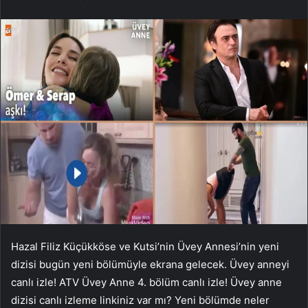
Hazal Filiz Küçükköse ve Kutsi’nin Üvey Annesi’nin yeni
dizisi bugün yeni bölümüyle ekrana gelecek. Üvey anneyi
canlı izle! ATV Üvey Anne 4. bölüm canlı izle! Üvey anne
dizisi canlı izleme linkiniz var mı? Yeni bölümde neler