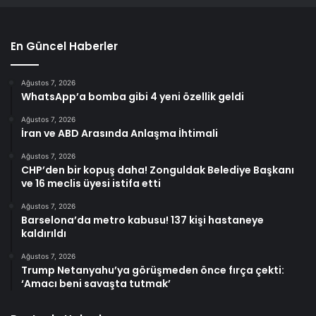
En Güncel Haberler
Ağustos 7, 2026
WhatsApp’a bomba gibi 4 yeni özellik geldi
Ağustos 7, 2026
İran ve ABD Arasında Anlaşma İhtimali
Ağustos 7, 2026
CHP’den bir kopuş daha! Zonguldak Belediye Başkanı
ve 16 meclis üyesi istifa etti
Ağustos 7, 2026
Barselona’da metro kabusu! 137 kişi hastaneye
kaldırıldı
Ağustos 7, 2026
Trump Netanyahu’ya görüşmeden önce fırça çekti:
‘Amacı beni savaşta tutmak’