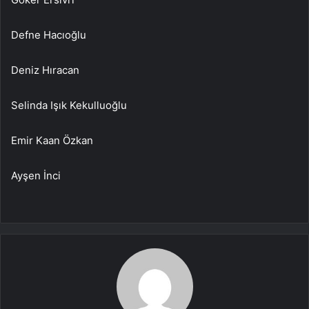
Defne Hacıoğlu
Deniz Hıracan
Selinda Işık Kekulluoğlu
Emir Kaan Özkan
Ayşen İnci