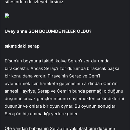
sitesinden de izleyebilirsiniz.
Üvey anne SON BÖLÜMDE NELER OLDU?
sıkıntıdaki serap
Efsun’un boynuna taktığı kolye Serap’ı zor durumda
bırakacaktır. Ancak Serap’ı zor durumda bırakacak başka
bir konu daha vardır. Piraye’nin Serap ve Cem’i
evlendirmek için harekete geçmesinin ardından Cem’in
annesi Hayriye, Serap ve Cem’in bunda parmağı olduğunu
düşünür, ancak gençlerin bunu söylemekten çekindiklerini
düşünür ve onlara bir oyun oynar. Bu oyunun sonuçları
Serap’ın hiç ummadığı yerlere gider.
Öte yandan babasının Serap ile yakınlaştığını düşünen