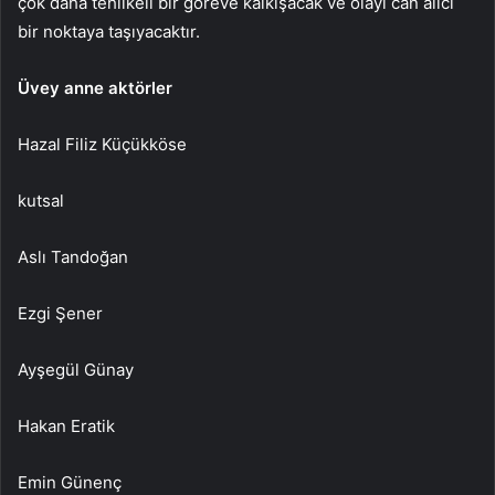
çok daha tehlikeli bir göreve kalkışacak ve olayı can alıcı
bir noktaya taşıyacaktır.
Üvey anne aktörler
Hazal Filiz Küçükköse
kutsal
Aslı Tandoğan
Ezgi Şener
Ayşegül Günay
Hakan Eratik
Emin Günenç