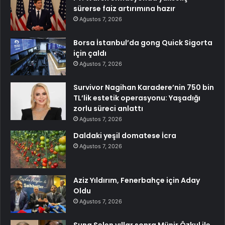
sürerse faiz artırımına hazır
Ağustos 7, 2026
Borsa İstanbul’da gong Quick Sigorta
için çaldı
Ağustos 7, 2026
Survivor Nagihan Karadere’nin 750 bin
TL’lik estetik operasyonu: Yaşadığı
zorlu süreci anlattı
Ağustos 7, 2026
Daldaki yeşil domatese İcra
Ağustos 7, 2026
Aziz Yıldırım, Fenerbahçe için Aday
Oldu
Ağustos 7, 2026