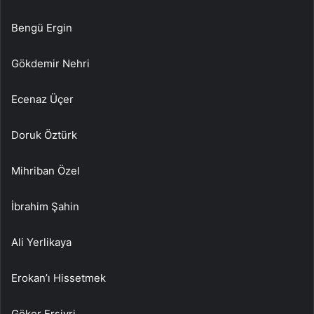
Bengü Ergin
Gökdemir Nehri
Ecenaz Üçer
Doruk Öztürk
Mihriban Özel
İbrahim Şahin
Ali Yerlikaya
Erokan’ı Hissetmek
Göker Ersivri