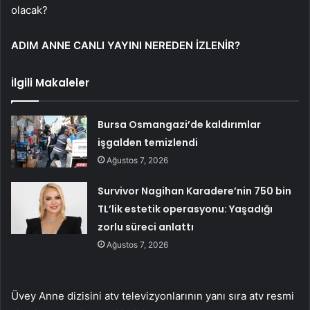
olacak?
ADIM ANNE CANLI YAYINI NEREDEN İZLENİR?
İlgili Makaleler
Bursa Osmangazi’de kaldırımlar
işgalden temizlendi
Ağustos 7, 2026
Survivor Nagihan Karadere’nin 750 bin
TL’lik estetik operasyonu: Yaşadığı
zorlu süreci anlattı
Ağustos 7, 2026
Üvey Anne dizisini atv televizyonlarının yanı sıra atv resmi