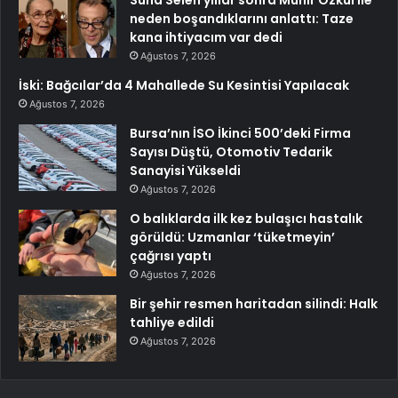
Suna Selen yıllar sonra Münir Özkul ile
neden boşandıklarını anlattı: Taze
kana ihtiyacım var dedi
Ağustos 7, 2026
İski: Bağcılar’da 4 Mahallede Su Kesintisi Yapılacak
Ağustos 7, 2026
Bursa’nın İSO İkinci 500’deki Firma
Sayısı Düştü, Otomotiv Tedarik
Sanayisi Yükseldi
Ağustos 7, 2026
O balıklarda ilk kez bulaşıcı hastalık
görüldü: Uzmanlar ‘tüketmeyin’
çağrısı yaptı
Ağustos 7, 2026
Bir şehir resmen haritadan silindi: Halk
tahliye edildi
Ağustos 7, 2026