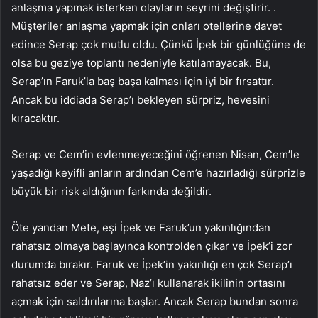
anlaşma yapmak isterken olayların seyrini değiştirir. .
Müşteriler anlaşma yapmak için onları otellerine davet
edince Serap çok mutlu oldu. Çünkü İpek bir günlüğüne de
olsa bu geziye toplantı nedeniyle katılamayacak. Bu,
Serap’ın Faruk’la baş başa kalması için iyi bir fırsattır.
Ancak bu iddiada Serap’ı bekleyen sürpriz, hevesini
kıracaktır.
Serap ve Cem’in evlenmeyeceğini öğrenen Nisan, Cem’le
yaşadığı keyifli anların ardından Cem’e hazırladığı sürprizle
büyük bir risk aldığının farkında değildir.
Öte yandan Mete, eşi İpek ve Faruk’un yakınlığından
rahatsız olmaya başlayınca kontrolden çıkar ve İpek’i zor
durumda bırakır. Faruk ve İpek’in yakınlığı en çok Serap’ı
rahatsız eder ve Serap, Naz’ı kullanarak ikilinin ortasını
açmak için saldırılarına başlar. Ancak Serap bundan sonra