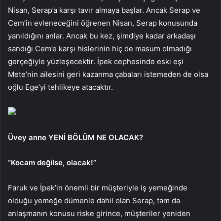
Nisan, Serap’a karşı tavır almaya başlar. Ancak Serap ve
Cem’in evleneceğini öğrenen Nisan, Serap konusunda
yanıldığını anlar. Ancak bu kez, şimdiye kadar arkadaşı
sandığı Cem’e karşı hislerinin hiç de masum olmadığı
gerçeğiyle yüzleşecektir. İpek cephesinde eski eşi
Mete’nin ailesini geri kazanma çabaları istemeden de olsa
oğlu Ege’yi tehlikeye atacaktır.
Üvey anne YENİ BÖLÜM NE OLACAK?
“Kocam değilse, olacak!”
Faruk ve İpek’in önemli bir müşteriyle iş yemeğinde
olduğu yemeğe dümenle dahil olan Serap, tam da
anlaşmanın konusu riske girince, müşteriler yeniden