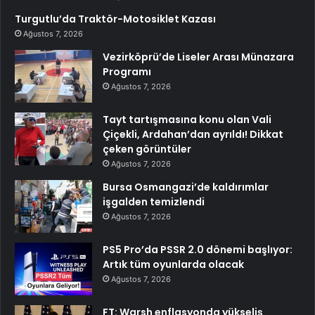
Turgutlu’da Traktör-Motosiklet Kazası
Ağustos 7, 2026
Vezirköprü’de Liseler Arası Münazara
Programı
Ağustos 7, 2026
Tayt tartışmasına konu olan Vali
Çiçekli, Ardahan’dan ayrıldı! Dikkat
çeken görüntüler
Ağustos 7, 2026
Bursa Osmangazi’de kaldırımlar
işgalden temizlendi
Ağustos 7, 2026
PS5 Pro’da PSSR 2.0 dönemi başlıyor:
Artık tüm oyunlarda olacak
Ağustos 7, 2026
FT: Warsh enflasyonda yükseliş