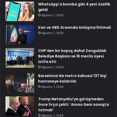
WhatsApp’a bomba gibi 4 yeni özellik
geldi
Ağustos 7, 2026
İran ve ABD Arasında Anlaşma İhtimali
Ağustos 7, 2026
CHP’den bir kopuş daha! Zonguldak
Belediye Başkanı ve 16 meclis üyesi
istifa etti
Ağustos 7, 2026
Barselona’da metro kabusu! 137 kişi
hastaneye kaldırıldı
Ağustos 7, 2026
Trump Netanyahu’ya görüşmeden
önce fırça çekti: ‘Amacı beni savaşta
tutmak’
Ağustos 7, 2026