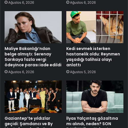
Ağustos 6, 2026
Ağustos 6, 2026
Maliye Bakanlığı’ndan
Kedi sevmek isterken
belge almıştı: Serenay
hastanelik oldu: Reynmen
Sarıkaya fazla vergi
yaşadığı talihsiz olayı
ödeyince parası iade edildi
anlattı
Ağustos 6, 2026
Ağustos 5, 2026
Gaziantep’te yıldızlar
İlyas Yalçıntaş gözaltına
geçidi: Şamdancı ve By
mı alındı, neden? SON