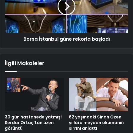
Borsa İstanbul güne rekorla başladı
İlgili Makaleler
30 gün hastanede yatmış!
62 yaşındaki Sinan Özen
Serdar Ortaç’tan üzen
yıllara meydan okumanın
görüntü
sırrını anlattı