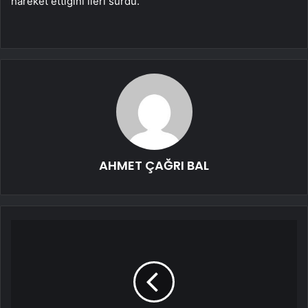
hareket ettiğini ileri sürdü.
AHMET ÇAĞRI BAL