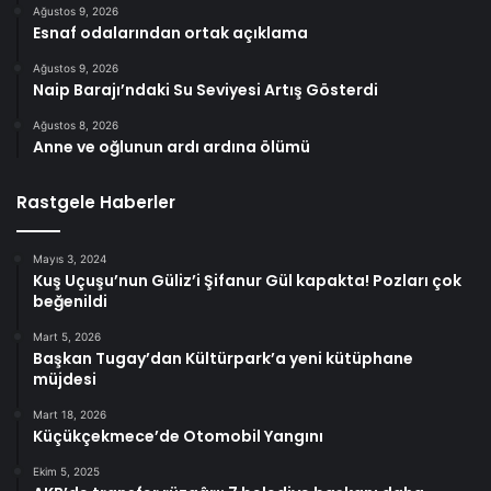
Ağustos 9, 2026
Esnaf odalarından ortak açıklama
Ağustos 9, 2026
Naip Barajı’ndaki Su Seviyesi Artış Gösterdi
Ağustos 8, 2026
Anne ve oğlunun ardı ardına ölümü
Rastgele Haberler
Mayıs 3, 2024
Kuş Uçuşu’nun Güliz’i Şifanur Gül kapakta! Pozları çok
beğenildi
Mart 5, 2026
Başkan Tugay’dan Kültürpark’a yeni kütüphane
müjdesi
Mart 18, 2026
Küçükçekmece’de Otomobil Yangını
Ekim 5, 2025