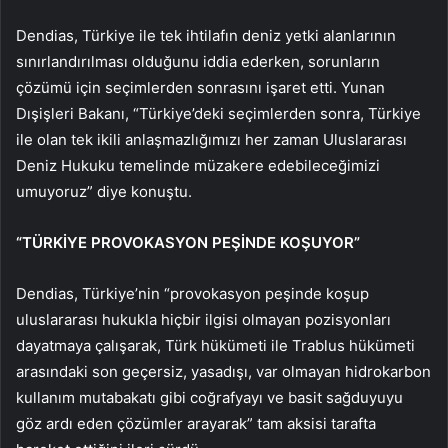
Dendias, Türkiye ile tek ihtilafın deniz yetki alanlarının
sınırlandırılması olduğunu iddia ederken, sorunların
çözümü için seçimlerden sonrasını işaret etti. Yunan
Dışişleri Bakanı, “Türkiye’deki seçimlerden sonra, Türkiye
ile olan tek ikili anlaşmazlığımızı her zaman Uluslararası
Deniz Hukuku temelinde müzakere edebileceğimizi
umuyoruz” diye konuştu.
“TÜRKİYE PROVOKASYON PEŞİNDE KOŞUYOR”
Dendias, Türkiye’nin “provokasyon peşinde koşup
uluslararası hukukla hiçbir ilgisi olmayan pozisyonları
dayatmaya çalışarak, Türk hükümeti ile Trablus hükümeti
arasındaki son geçersiz, yasadışı, var olmayan hidrokarbon
kullanım mutabakatı gibi coğrafyayı ve basit sağduyuyu
göz ardı eden çözümler arayarak” tam aksisi tarafta