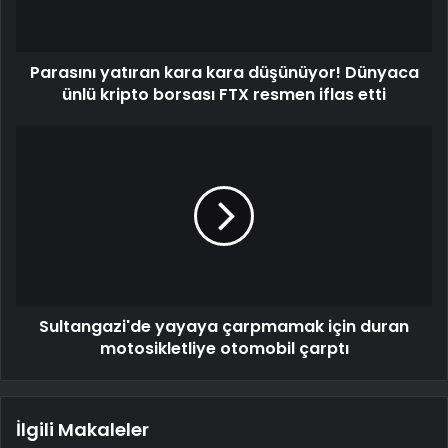
Parasını yatıran kara kara düşünüyor! Dünyaca
ünlü kripto borsası FTX resmen iflas etti
Sultangazi'de yayaya çarpmamak için duran
motosikletliye otomobil çarptı
İlgili Makaleler