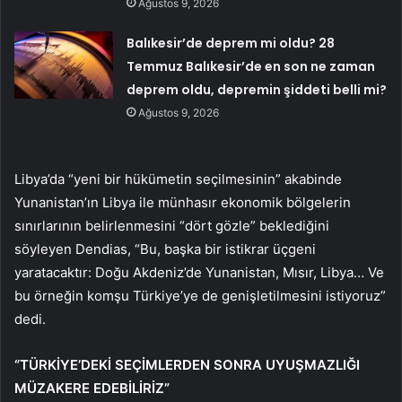
Ağustos 9, 2026
Balıkesir’de deprem mi oldu? 28
Temmuz Balıkesir’de en son ne zaman
deprem oldu, depremin şiddeti belli mi?
Ağustos 9, 2026
Libya’da “yeni bir hükümetin seçilmesinin” akabinde
Yunanistan’ın Libya ile münhasır ekonomik bölgelerin
sınırlarının belirlenmesini “dört gözle” beklediğini
söyleyen Dendias, “Bu, başka bir istikrar üçgeni
yaratacaktır: Doğu Akdeniz’de Yunanistan, Mısır, Libya… Ve
bu örneğin komşu Türkiye’ye de genişletilmesini istiyoruz”
dedi.
“TÜRKİYE’DEKİ SEÇİMLERDEN SONRA UYUŞMAZLIĞI
MÜZAKERE EDEBİLİRİZ”