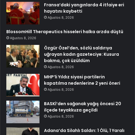
Fransa’daki yangınlarda 4 itfaiye eri
hayatını kaybetti
Ağustos 8, 2026
BlossomHill Therapeutics hisseleri halka arzda düştü
Ağustos 8, 2026
Özgür Özel’den, sözlü saldırıya
uğrayan kadın gazeteciye: Kusura
bakma, çok üzüldüm
Ağustos 8, 2026
MHP’li Yıldız siyasi partilerin
kapatılma nedenlerine 2 yeni öneri
Ağustos 8, 2026
BASKİ’den sağanak yağış öncesi 20
ilçede teyakkuza geçildi
Ağustos 8, 2026
Adana’da Silahlı Saldırı: 1 Ölü, 1 Yaralı