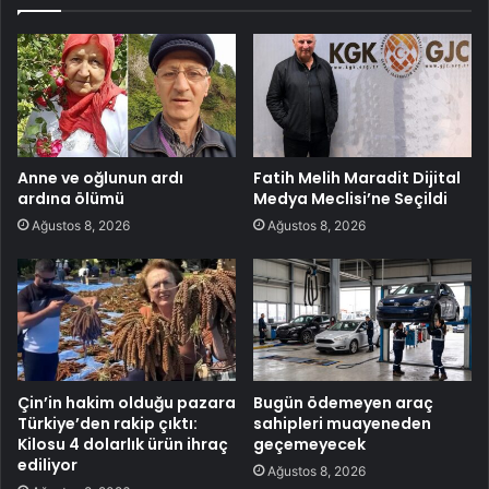
Anne ve oğlunun ardı
Fatih Melih Maradit Dijital
ardına ölümü
Medya Meclisi’ne Seçildi
Ağustos 8, 2026
Ağustos 8, 2026
Çin’in hakim olduğu pazara
Bugün ödemeyen araç
Türkiye’den rakip çıktı:
sahipleri muayeneden
Kilosu 4 dolarlık ürün ihraç
geçemeyecek
ediliyor
Ağustos 8, 2026