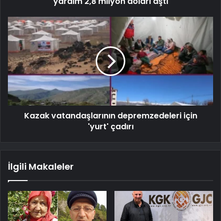
yardım 2,8 milyon doları aştı
Kazak vatandaşlarının depremzedeleri için
'yurt' çadırı
İlgili Makaleler