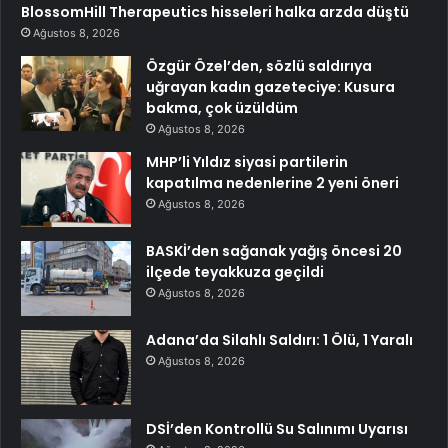
BlossomHill Therapeutics hisseleri halka arzda düştü
Ağustos 8, 2026
Özgür Özel’den, sözlü saldırıya
uğrayan kadın gazeteciye: Kusura
bakma, çok üzüldüm
Ağustos 8, 2026
MHP’li Yıldız siyasi partilerin
kapatılma nedenlerine 2 yeni öneri
Ağustos 8, 2026
BASKİ’den sağanak yağış öncesi 20
ilçede teyakkuza geçildi
Ağustos 8, 2026
Adana’da Silahlı Saldırı: 1 Ölü, 1 Yaralı
Ağustos 8, 2026
DSİ’den Kontrollü Su Salınımı Uyarısı