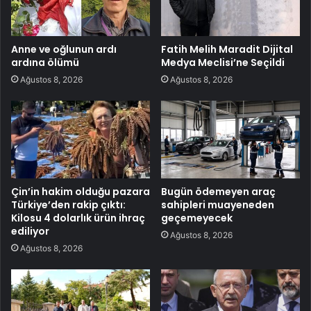
Anne ve oğlunun ardı
Fatih Melih Maradit Dijital
ardına ölümü
Medya Meclisi’ne Seçildi
Ağustos 8, 2026
Ağustos 8, 2026
Çin’in hakim olduğu pazara
Bugün ödemeyen araç
Türkiye’den rakip çıktı:
sahipleri muayeneden
Kilosu 4 dolarlık ürün ihraç
geçemeyecek
ediliyor
Ağustos 8, 2026
Ağustos 8, 2026