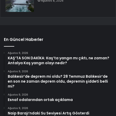
Ağustos 8, 2026
En Güncel Haberler
Ağustos 9, 2026
KAŞ’TA SON DAKİKA: Kaş’ta yangın mı çıktı, ne zaman?
Antalya Kaş yangın olayı nedir?
Ağustos 9, 2026
Balıkesir’de deprem mi oldu? 28 Temmuz Balıkesir’de
en son ne zaman deprem oldu, depremin şiddeti belli
mi?
Ağustos 9, 2026
Esnaf odalarından ortak açıklama
Ağustos 9, 2026
Naip Barajı’ndaki Su Seviyesi Artış Gösterdi