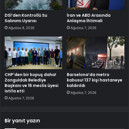
DSİ’den Kontrollü Su
İran ve ABD Arasında
Salınımı Uyarısı
Anlaşma İhtimali
Ağustos 8, 2026
Ağustos 7, 2026
CHP’den bir kopuş daha!
Barselona’da metro
Zonguldak Belediye
kabusu! 137 kişi hastaneye
Başkanı ve 16 meclis üyesi
kaldırıldı
istifa etti
Ağustos 7, 2026
Ağustos 7, 2026
Bir yanıt yazın