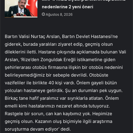
nedenlerine 2 yeni öneri
Ağustos 8, 2026
Bartın Valisi Nurtaç Arslan, Bartın Devlet Hastanesi’ne
giderek, burada yaralıları ziyaret edip, geçmiş olsun
dileklerini iletti. Hastane çıkışında açıklamada bulunan Vali
Arslan, ‘Rize’den Zonguldak Ereğli istikametine giden
şehirlerarası otobüs firmasına ilişkin bir otobüs nedenini
belirleyemediğimiz bir sebeple devrildi. Otobüste
vazifeliler ile birlikte 40 kişi vardı. Önlem gayeli bütün
yolcuları hastaneye getirdik. Şu an durumları pek uygun.
Birkaç tane hafif yaralımız var sıyrıklarla atlatan. Önlem
emelli kimi hastalarımızı nezaret altında tutuyoruz.
Rastgele bir sorun, can kan kaybımız yok. Hepimize
geçmiş olsun. Kazanın oluş biçimiyle ilgili araştırma
soruşturma devam ediyor’ dedi.