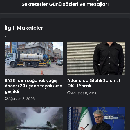
Sekreterler Günü sözleri ve mesajları
İlgili Makaleler
BASKİ’den sağanak yağış
Adana’da Silahlı Saldırı: 1
öncesi 20 ilçede teyakkuza
Ölü, 1 Yaralı
geçildi
Ağustos 8, 2026
Ağustos 8, 2026