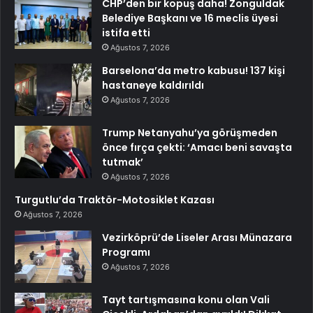
CHP’den bir kopuş daha! Zonguldak
Belediye Başkanı ve 16 meclis üyesi
istifa etti
Ağustos 7, 2026
Barselona’da metro kabusu! 137 kişi
hastaneye kaldırıldı
Ağustos 7, 2026
Trump Netanyahu’ya görüşmeden
önce fırça çekti: ‘Amacı beni savaşta
tutmak’
Ağustos 7, 2026
Turgutlu’da Traktör-Motosiklet Kazası
Ağustos 7, 2026
Vezirköprü’de Liseler Arası Münazara
Programı
Ağustos 7, 2026
Tayt tartışmasına konu olan Vali