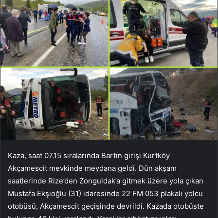
Kaza, saat 07.15 sıralarında Bartın girişi Kurtköy
Akçamescit mevkinde meydana geldi. Dün akşam
saatlerinde Rize’den Zonguldak’a gitmek üzere yola çıkan
Mustafa Ekşioğlu (31) idaresinde 22 FM 053 plakalı yolcu
otobüsü, Akçamescit geçişinde devrildi. Kazada otobüste