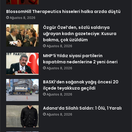
BlossomHill Therapeutics hisseleri halka arzda düştü
Ağustos 8, 2026
Özgür Özel’den, sözlü saldırıya
uğrayan kadın gazeteciye: Kusura
bakma, çok üzüldüm
Ağustos 8, 2026
MHP’li Yıldız siyasi partilerin
kapatılma nedenlerine 2 yeni öneri
Ağustos 8, 2026
BASKİ’den sağanak yağış öncesi 20
ilçede teyakkuza geçildi
Ağustos 8, 2026
Adana’da Silahlı Saldırı: 1 Ölü, 1 Yaralı
Ağustos 8, 2026