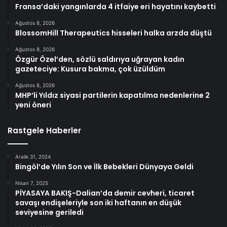
Fransa’daki yangınlarda 4 itfaiye eri hayatını kaybetti
Ağustos 8, 2026
BlossomHill Therapeutics hisseleri halka arzda düştü
Ağustos 8, 2026
Özgür Özel’den, sözlü saldırıya uğrayan kadın
gazeteciye: Kusura bakma, çok üzüldüm
Ağustos 8, 2026
MHP’li Yıldız siyasi partilerin kapatılma nedenlerine 2
yeni öneri
Rastgele Haberler
Aralık 31, 2024
Bingöl’de Yılın Son ve İlk Bebekleri Dünyaya Geldi
Nisan 7, 2025
PİYASAYA BAKIŞ-Dalian’da demir cevheri, ticaret
savaşı endişeleriyle son iki haftanın en düşük
seviyesine geriledi