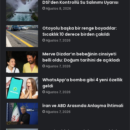
DSİ’den Kontrollü Su Salınımı Uyarısı
Ağustos 8, 2026
Otoyolu başka bir renge boyadılar:
Sıcaklık 10 derece birden çakıldı
Ağustos 7, 2026
Merve Dizdar’ın bebeğinin cinsiyeti
belli oldu: Doğum tarihini de açıkladı
Ağustos 7, 2026
WhatsApp’a bomba gibi 4 yeni özellik
geldi
Ağustos 7, 2026
İran ve ABD Arasında Anlaşma İhtimali
Ağustos 7, 2026