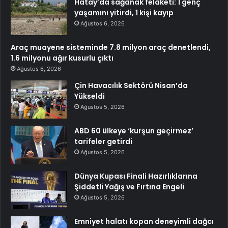
Hatay’da sağanak felaketi: 1 genç
yaşamını yitirdi, 1 kişi kayıp
Ağustos 6, 2026
Araç muayene sisteminde 7.8 milyon araç denetlendi,
1.6 milyonu ağır kusurlu çıktı
Ağustos 6, 2026
Çin Havacılık Sektörü Nisan’da
Yükseldi
Ağustos 5, 2026
ABD 60 ülkeye ‘kurşun geçirmez’
tarifeler getirdi
Ağustos 5, 2026
Dünya Kupası Finali Hazırlıklarına
Şiddetli Yağış ve Fırtına Engeli
Ağustos 5, 2026
Emniyet halatı kopan deneyimli dağcı