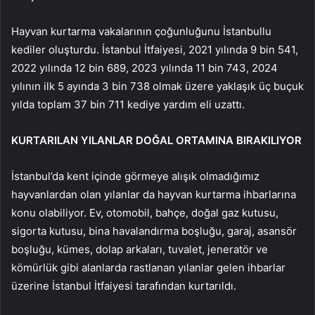
Hayvan kurtarma vakalarının çoğunluğunu İstanbullu
kediler oluşturdu. İstanbul İtfaiyesi, 2021 yılında 9 bin 541,
2022 yılında 12 bin 689, 2023 yılında 11 bin 743, 2024
yılının ilk 5 ayında 3 bin 738 olmak üzere yaklaşık üç buçuk
yılda toplam 37 bin 711 kediye yardım eli uzattı.
KURTARILAN YILANLAR DOĞAL ORTAMINA BIRAKILIYOR
İstanbul’da kent içinde görmeye alışık olmadığımız
hayvanlardan olan yılanlar da hayvan kurtarma ihbarlarına
konu olabiliyor. Ev, otomobil, bahçe, doğal gaz kutusu,
sigorta kutusu, bina havalandırma boşluğu, garaj, asansör
boşluğu, kümes, dolap arkaları, tuvalet, jeneratör ve
kömürlük gibi alanlarda rastlanan yılanlar gelen ihbarlar
üzerine İstanbul İtfaiyesi tarafından kurtarıldı.