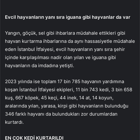
Evcil hayvanların yanı sıra iguana gibi hayvanlar da var
Yangın, göçük, sel gibi ihbarlara müdahale ettikleri gibi
hayvan kurtarma ihbarlarına da aynı hassasiyetle müdahale
eden İstanbul İtfaiyesi, evcil hayvanların yanı sıra şehir
içinde karşılaşılması nadir olan yılan ve iguana gibi
hayvanların da imdadına yetişti.
2023 yılında ise toplam 17 bin 785 hayvanın yardımına
koşan İstanbul İtfaiyesi ekipleri, 11 bin 743 kedi, 3 bin 658
kuş, 667 köpek, 45 keçi, 44 inek, 14 at, 14 koyun,
aralarında yılan, yarasa, kirpi gibi hayvanların bulunduğu
346 farklı hayvanı da bulundukları zor durumlardan
kurtardı.
EN ÇOK KEDİ KURTARILDI