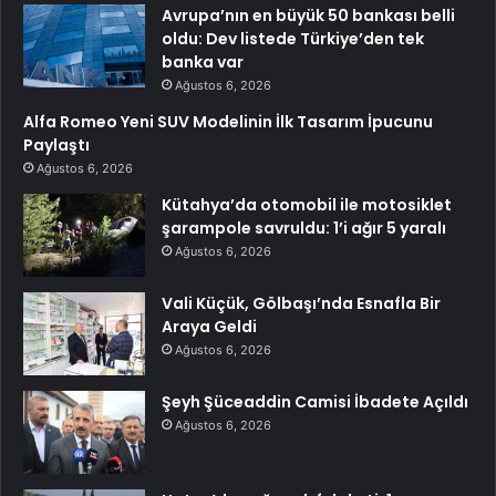
Avrupa’nın en büyük 50 bankası belli
oldu: Dev listede Türkiye’den tek
banka var
Ağustos 6, 2026
Alfa Romeo Yeni SUV Modelinin İlk Tasarım İpucunu
Paylaştı
Ağustos 6, 2026
Kütahya’da otomobil ile motosiklet
şarampole savruldu: 1’i ağır 5 yaralı
Ağustos 6, 2026
Vali Küçük, Gölbaşı’nda Esnafla Bir
Araya Geldi
Ağustos 6, 2026
Şeyh Şüceaddin Camisi İbadete Açıldı
Ağustos 6, 2026