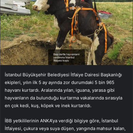
İstanbul Büyükşehir Belediyesi İtfaiye Dairesi Başkanlığı
ekipleri, yılın ilk 5 ay ayında zor durumdaki 5 bin 965
hayvanı kurtardı. Aralarında yılan, iguana, yarasa gibi
hayvanların da bulunduğu kurtarma vakalarında sırasıyla
en çok kedi, kuş, köpek ve inek kurtarıldı.
İBB yetkililerinin ANKA’ya verdiği bilgiye göre, İstanbul
İtfaiyesi, çukura veya suya düşen, yangında mahsur kalan,