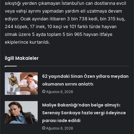
sıkıştığı yerden çıkamayan İstanbul’un can dostlarına evcil
veya vahşi ayrımı yapmadan yardım eli uzatmaya devam
ediyor. Ocak ayından itibaren 3 bin 738 kedi, bin 315 kuş,
244 köpek, 17 inek, 10 keçi ve 101 farklı türde hayvan
olmak üzere 5 ayda toplam 5 bin 965 hayvan itfaiye
ekiplerince kurtarıldı.
İlgili Makaleler
62 yaşındaki Sinan Özen yıllara meydan
okumanın sırrını anlattı
Ağustos 6, 2026
Maliye Bakanlığı’ndan belge almıştı:
Serenay Sarıkaya fazla vergi ödeyince
parası iade edildi
Ağustos 6, 2026