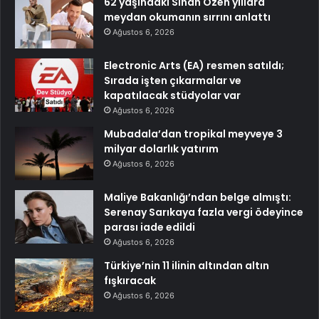
62 yaşındaki Sinan Özen yıllara
meydan okumanın sırrını anlattı
Ağustos 6, 2026
Electronic Arts (EA) resmen satıldı;
Sırada işten çıkarmalar ve
kapatılacak stüdyolar var
Ağustos 6, 2026
Mubadala’dan tropikal meyveye 3
milyar dolarlık yatırım
Ağustos 6, 2026
Maliye Bakanlığı’ndan belge almıştı:
Serenay Sarıkaya fazla vergi ödeyince
parası iade edildi
Ağustos 6, 2026
Türkiye’nin 11 ilinin altından altın
fışkıracak
Ağustos 6, 2026