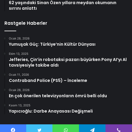
62 yaşındaki Sinan Özen yıllara meydan okumanın
sırrını anlattı
Rastgele Haberler
Ocak 28, 2026
Yumuşak Güç: Türkiye’nin Kültür Dünyası
Ekim 13, 2025
Jefferies, Çin’in robotaksi pazarı büyürken Pony AI’yı Al
tavsiyesiyle takibe aldı
Ocak 11, 2026
Contraband Police (PS5) – İnceleme
Ocak 28, 2026
En çok önerilen televizyonların ömrü belli oldu
Kasım 13, 2025
Yapıcıoğlu: Darbe Anayasası Değişmeli