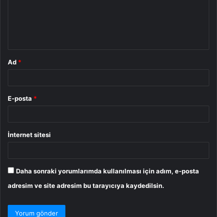
u
m
*
Ad
*
E-posta
*
İnternet sitesi
Daha sonraki yorumlarımda kullanılması için adım, e-posta
adresim ve site adresim bu tarayıcıya kaydedilsin.