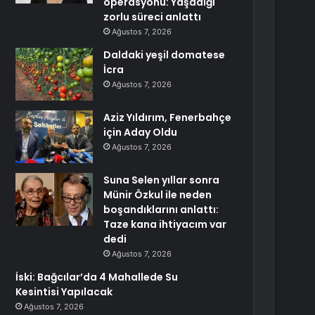
operasyonu: Yaşadığı
zorlu süreci anlattı
Ağustos 7, 2026
Daldaki yeşil domatese
İcra
Ağustos 7, 2026
Aziz Yıldırım, Fenerbahçe
için Aday Oldu
Ağustos 7, 2026
Suna Selen yıllar sonra
Münir Özkul ile neden
boşandıklarını anlattı:
Taze kana ihtiyacım var
dedi
Ağustos 7, 2026
İski: Bağcılar’da 4 Mahallede Su
Kesintisi Yapılacak
Ağustos 7, 2026