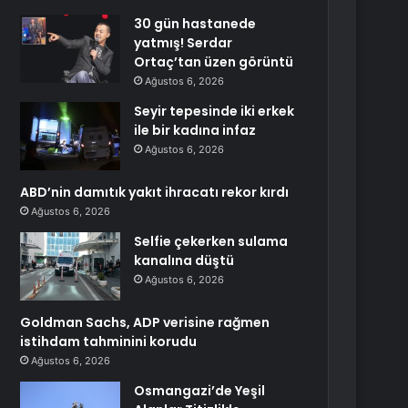
30 gün hastanede
yatmış! Serdar
Ortaç’tan üzen görüntü
Ağustos 6, 2026
Seyir tepesinde iki erkek
ile bir kadına infaz
Ağustos 6, 2026
ABD’nin damıtık yakıt ihracatı rekor kırdı
Ağustos 6, 2026
Selfie çekerken sulama
kanalına düştü
Ağustos 6, 2026
Goldman Sachs, ADP verisine rağmen
istihdam tahminini korudu
Ağustos 6, 2026
Osmangazi’de Yeşil