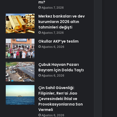
mı?
Ağustos 7, 2026
Merkez bankaları ve dev
kurumların 2026 altın
tahminleri değişti
Ağustos 7, 2026
Okullar AKP’ye teslim
Ağustos 6, 2026
Çubuk Hayvan Pazarı
Bayram İçin Doldu Taştı
Ağustos 6, 2026
Çin Sahil Güvenliği:
Filipinler, Ren’ai Jiao
Çevresindeki İhlal ve
Provokasyonlarına Son
Vermeli
Ağustos 6, 2026