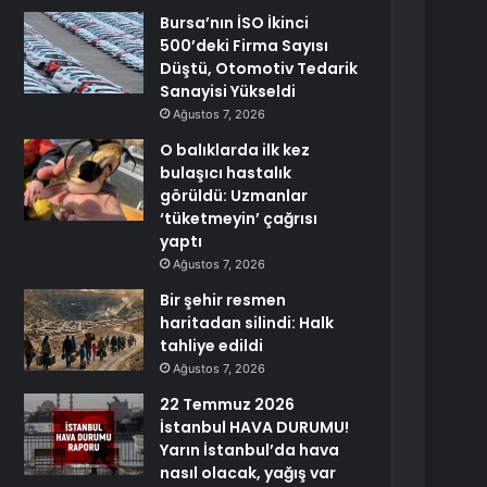
Bursa’nın İSO İkinci
500’deki Firma Sayısı
Düştü, Otomotiv Tedarik
Sanayisi Yükseldi
Ağustos 7, 2026
O balıklarda ilk kez
bulaşıcı hastalık
görüldü: Uzmanlar
‘tüketmeyin’ çağrısı
yaptı
Ağustos 7, 2026
Bir şehir resmen
haritadan silindi: Halk
tahliye edildi
Ağustos 7, 2026
22 Temmuz 2026
İstanbul HAVA DURUMU!
Yarın İstanbul’da hava
nasıl olacak, yağış var