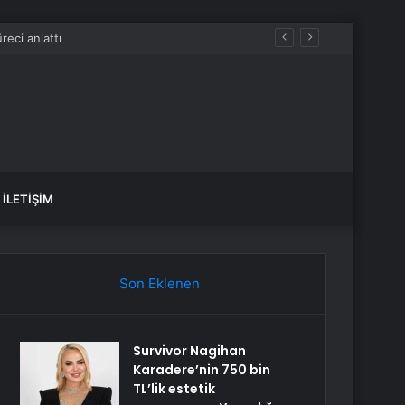
İLETIŞIM
Son Eklenen
Survivor Nagihan
Karadere’nin 750 bin
TL’lik estetik