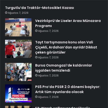
Turgutlu’da Traktör-Motosiklet Kazası
Ağustos 7, 2026
Vezirköprü’de Liseler Arası Münazara
Programı
Ağustos 7, 2026
Tayt tartışmasına konu olan Vali
Çiçekli, Ardahan’dan ayrıldı! Dikkat
çeken görüntüler
Ağustos 7, 2026
Bursa Osmangazi’de kaldırımlar
işgalden temizlendi
Ağustos 7, 2026
PS5 Pro’da PSSR 2.0 dönemi başlıyor:
Artık tüm oyunlarda olacak
Ağustos 7, 2026