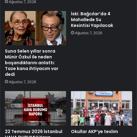
Ağustos 7, 2026
İski: Bağcılar’da 4
Mahallede Su
Kesintisi Yapılacak
Ağustos 7, 2026
Suna Selen yıllar sonra
Münir Özkul ile neden
boşandıklarını anlattı:
Taze kana ihtiyacım var
dedi
Ağustos 7, 2026
22 Temmuz 2026 İstanbul
Okullar AKP’ye teslim