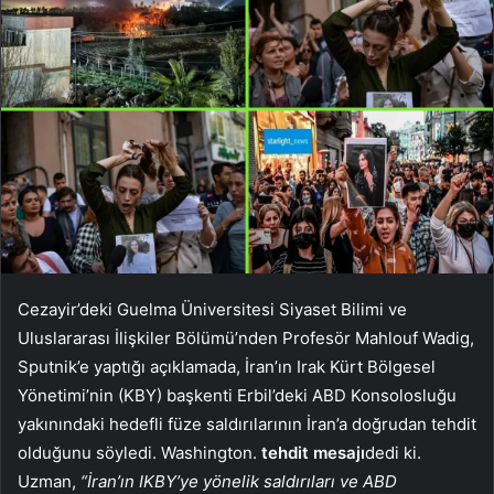
Cezayir’deki Guelma Üniversitesi Siyaset Bilimi ve
Uluslararası İlişkiler Bölümü’nden Profesör Mahlouf Wadig,
Sputnik’e yaptığı açıklamada, İran’ın Irak Kürt Bölgesel
Yönetimi’nin (KBY) başkenti Erbil’deki ABD Konsolosluğu
yakınındaki hedefli füze saldırılarının İran’a doğrudan tehdit
olduğunu söyledi. Washington.
tehdit mesajı
dedi ki.
Uzman,
“İran’ın IKBY’ye yönelik saldırıları ve ABD