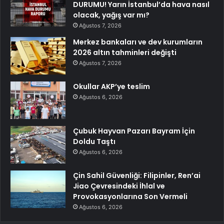
DURUMU! Yarın İstanbul’da hava nasıl
olacak, yağış var mı?
Ağustos 7, 2026
Merkez bankaları ve dev kurumların
2026 altın tahminleri değişti
Ağustos 7, 2026
Okullar AKP’ye teslim
Ağustos 6, 2026
Çubuk Hayvan Pazarı Bayram İçin
Doldu Taştı
Ağustos 6, 2026
Çin Sahil Güvenliği: Filipinler, Ren’ai
Jiao Çevresindeki İhlal ve
Provokasyonlarına Son Vermeli
Ağustos 6, 2026