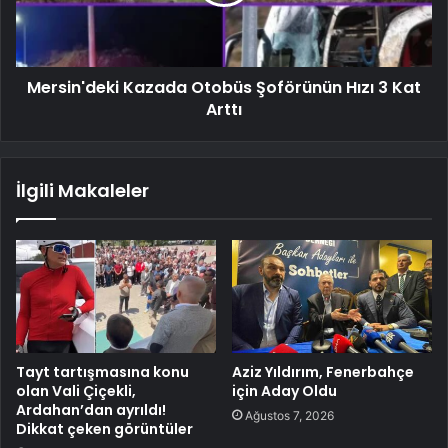
Mersin'deki Kazada Otobüs Şoförünün Hızı 3 Kat
Arttı
İlgili Makaleler
Tayt tartışmasına konu
Aziz Yıldırım, Fenerbahçe
olan Vali Çiçekli,
için Aday Oldu
Ardahan’dan ayrıldı!
Ağustos 7, 2026
Dikkat çeken görüntüler