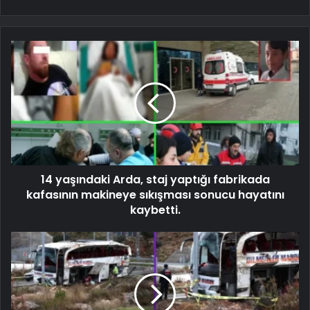
14 yaşındaki Arda, staj yaptığı fabrikada
kafasının makineye sıkışması sonucu hayatını
kaybetti.