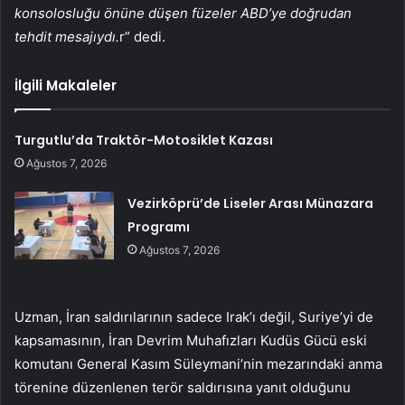
konsolosluğu önüne düşen füzeler ABD’ye doğrudan
tehdit mesajıydı.
r” dedi.
İlgili Makaleler
Turgutlu’da Traktör-Motosiklet Kazası
Ağustos 7, 2026
Vezirköprü’de Liseler Arası Münazara
Programı
Ağustos 7, 2026
Uzman, İran saldırılarının sadece Irak’ı değil, Suriye’yi de
kapsamasının, İran Devrim Muhafızları Kudüs Gücü eski
komutanı General Kasım Süleymani’nin mezarındaki anma
törenine düzenlenen terör saldırısına yanıt olduğunu