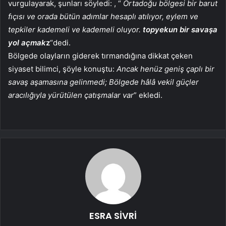
vurgulayarak, şunları söyledi: , “
Ortadoğu bölgesi bir barut
fıçısı ve orada bütün adımlar hesaplı atılıyor, eylem ve
tepkiler kademeli ve kademeli oluyor.
topyekun bir savaşa
yol açmak
z
“dedi.
Bölgede olayların giderek tırmandığına dikkat çeken
siyaset bilimci, şöyle konuştu:
Ancak henüz geniş çaplı bir
savaş aşamasına gelinmedi; Bölgede hâlâ vekil güçler
aracılığıyla yürütülen çatışmalar var
” ekledi.
ESRA SİVRİ