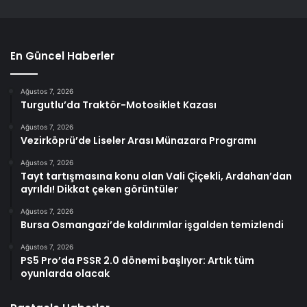
En Güncel Haberler
Ağustos 7, 2026
Turgutlu’da Traktör-Motosiklet Kazası
Ağustos 7, 2026
Vezirköprü’de Liseler Arası Münazara Programı
Ağustos 7, 2026
Tayt tartışmasına konu olan Vali Çiçekli, Ardahan’dan
ayrıldı! Dikkat çeken görüntüler
Ağustos 7, 2026
Bursa Osmangazi’de kaldırımlar işgalden temizlendi
Ağustos 7, 2026
PS5 Pro’da PSSR 2.0 dönemi başlıyor: Artık tüm
oyunlarda olacak