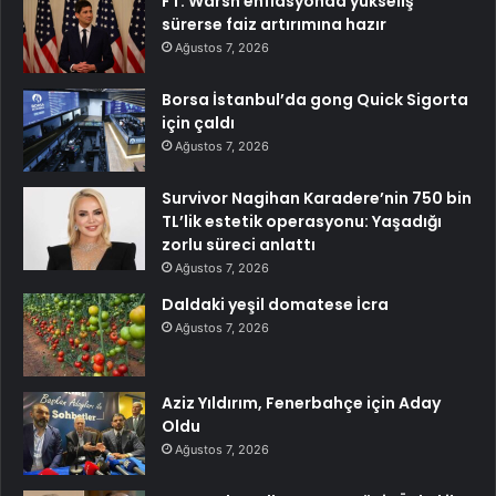
FT: Warsh enflasyonda yükseliş
sürerse faiz artırımına hazır
Ağustos 7, 2026
Borsa İstanbul’da gong Quick Sigorta
için çaldı
Ağustos 7, 2026
Survivor Nagihan Karadere’nin 750 bin
TL’lik estetik operasyonu: Yaşadığı
zorlu süreci anlattı
Ağustos 7, 2026
Daldaki yeşil domatese İcra
Ağustos 7, 2026
Aziz Yıldırım, Fenerbahçe için Aday
Oldu
Ağustos 7, 2026