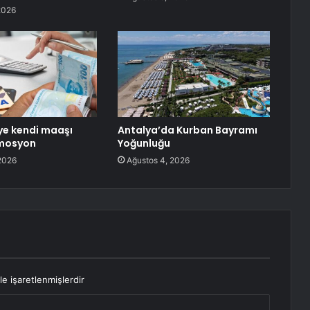
2026
ye kendi maaşı
Antalya’da Kurban Bayramı
mosyon
Yoğunluğu
2026
Ağustos 4, 2026
le işaretlenmişlerdir