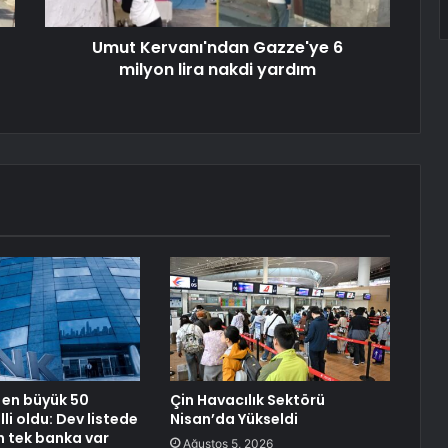
Umut Kervanı'ndan Gazze'ye 6
milyon lira nakdi yardım
 en büyük 50
Çin Havacılık Sektörü
li oldu: Dev listede
Nisan’da Yükseldi
n tek banka var
Ağustos 5, 2026