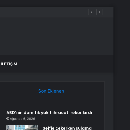
İLETIŞIM
Son Eklenen
ABD’nin damıtık yakıt ihracatı rekor kırdı
Ağustos 6, 2026
Selfie çekerken sulama