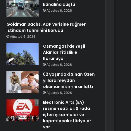
kanalına düştü
Ağustos 6, 2026
Goldman Sachs, ADP verisine rağmen
istihdam tahminini korudu
Ağustos 6, 2026
Osmangazi’de Yeşil
Alanlar Titizlikle
Korunuyor
Ağustos 6, 2026
62 yaşındaki Sinan Özen
yıllara meydan
okumanın sırrını anlattı
Ağustos 6, 2026
Electronic Arts (EA)
resmen satıldı; Sırada
işten çıkarmalar ve
kapatılacak stüdyolar
var