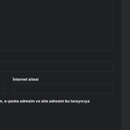
İnternet sitesi
m, e-posta adresim ve site adresim bu tarayıcıya