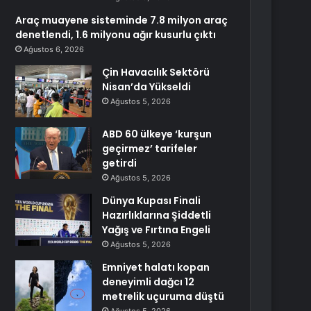
Araç muayene sisteminde 7.8 milyon araç
denetlendi, 1.6 milyonu ağır kusurlu çıktı
Ağustos 6, 2026
Çin Havacılık Sektörü
Nisan’da Yükseldi
Ağustos 5, 2026
ABD 60 ülkeye ‘kurşun
geçirmez’ tarifeler
getirdi
Ağustos 5, 2026
Dünya Kupası Finali
Hazırlıklarına Şiddetli
Yağış ve Fırtına Engeli
Ağustos 5, 2026
Emniyet halatı kopan
deneyimli dağcı 12
metrelik uçuruma düştü