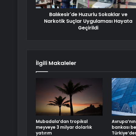
Balıkesir'de Huzurlu Sokaklar ve
Narkotik Suçlar Uygulaması Hayata
Geçirildi
İlgili Makaleler
Mubadala’dan tropikal
Avrupa’nın
meyveye 3 milyar dolarlık
bankası bel
yatırım
Türkiye’de