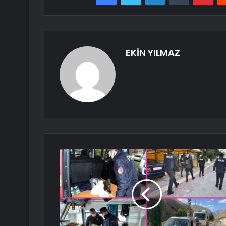
EKİN YILMAZ