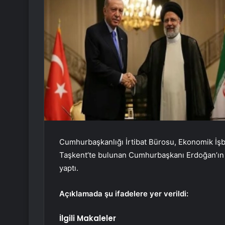
Cumhurbaşkanlığı İrtibat Bürosu, Ekonomik İşbirl
Taşkent’te bulunan Cumhurbaşkanı Erdoğan’ın 
yaptı.
Açıklamada şu ifadelere yer verildi:
İlgili Makaleler