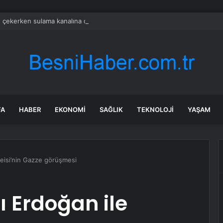
e çekerken sulama kanalına düştü
FA
HABER
EKONOMI
SAĞLIK
TEKNOLOJI
YAŞAM
eisi’nin Gazze görüşmesi
Erdoğan ile