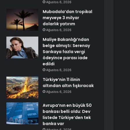
Ağustos 6, 2026
Mubadala’dan tropikal
meyveye 3 milyar
dolarlık yatırım
Ağustos 6, 2026
Maliye Bakanlığı’ndan
belge almıştı: Serenay
Sarıkaya fazla vergi
ödeyince parası iade
edildi
Ağustos 6, 2026
Türkiye’nin 11 ilinin
altından altın fışkıracak
Ağustos 6, 2026
Avrupa’nın en büyük 50
bankası belli oldu: Dev
listede Türkiye’den tek
banka var
Ağustos 6, 2026