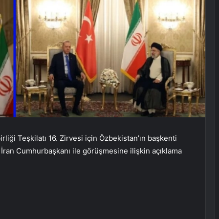
iği Teşkilatı 16. Zirvesi için Özbekistan’ın başkenti
İran Cumhurbaşkanı ile görüşmesine ilişkin açıklama