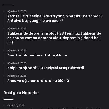
Ağustos 9, 2026
KAŞ’TA SON DAKİKA: Kaş’ta yangın mı çıktı, ne zaman?
Antalya Kaş yangın olayı nedir?
Ağustos 9, 2026
Balıkesir’de deprem mi oldu? 28 Temmuz Balıkesir’de
en son ne zaman deprem oldu, depremin şiddeti belli
mi?
Ağustos 9, 2026
Esnaf odalarından ortak açıklama
Ağustos 9, 2026
Naip Barajı’ndaki Su Seviyesi Artış Gösterdi
Ağustos 8, 2026
Anne ve oğlunun ardı ardına ölümü
Rastgele Haberler
Ocak 30, 2026