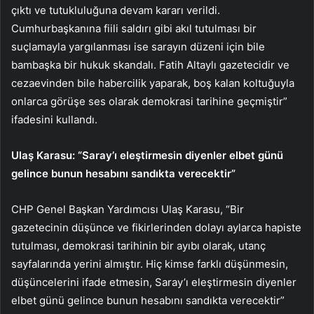
çıktı ve tutukluluğuna devam kararı verildi.
Cumhurbaşkanına fiili saldırı gibi akıl tutulması bir
suçlamayla yargılanması ise sarayın düzeni için bile
bambaşka bir hukuk skandalı. Fatih Altaylı gazetecidir ve
cezaevinden bile habercilik yaparak, boş kalan koltuğuyla
onlarca görüşe ses olarak demokrasi tarihine geçmiştir”
ifadesini kullandı.
Ulaş Karasu: “Saray’ı eleştirmesin diyenler elbet günü
gelince bunun hesabını sandıkta verecektir”
CHP Genel Başkan Yardımcısı Ulaş Karasu, “Bir
gazetecinin düşünce ve fikirlerinden dolayı aylarca hapiste
tutulması, demokrasi tarihinin bir ayıbı olarak, utanç
sayfalarında yerini almıştır. Hiç kimse farklı düşünmesin,
düşüncelerini ifade etmesin, Saray’ı eleştirmesin diyenler
elbet günü gelince bunun hesabını sandıkta verecektir”