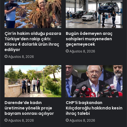
Çin’in hakim olduğu pazara
Bugün ödemeyen araç
Türkiye’den rakip çıktı:
sahipleri muayeneden
Kilosu 4 dolarlık ürün ihraç
geçemeyecek
ediliyor
Ağustos 8, 2026
Ağustos 8, 2026
Darende’de kadın
CHP’li başkandan
üretimine yönelik proje
Kılıçdaroğlu hakkında kesin
bayram sonrası açılıyor
ihraç talebi
Ağustos 8, 2026
Ağustos 8, 2026