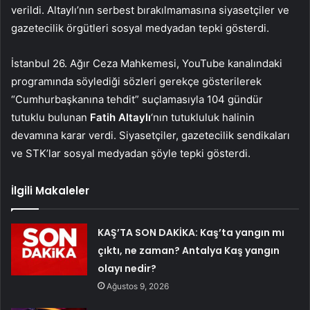
verildi. Altaylı’nın serbest bırakılmamasına siyasetçiler ve
gazetecilik örgütleri sosyal medyadan tepki gösterdi.
İstanbul 26. Ağır Ceza Mahkemesi, YouTube kanalındaki
programında söylediği sözleri gerekçe gösterilerek
“Cumhurbaşkanına tehdit” suçlamasıyla 104 gündür
tutuklu bulunan
Fatih Altaylı
‘nın tutukluluk halinin
devamına karar verdi. Siyasetçiler, gazetecilik sendikaları
ve STK’lar sosyal medyadan şöyle tepki gösterdi.
İlgili Makaleler
KAŞ’TA SON DAKİKA: Kaş’ta yangın mı
çıktı, ne zaman? Antalya Kaş yangın
olayı nedir?
Ağustos 9, 2026