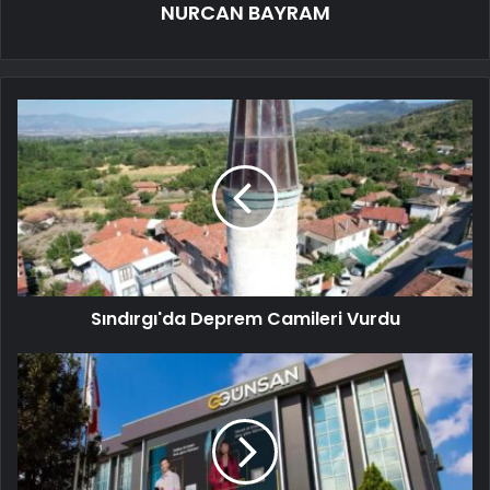
NURCAN BAYRAM
Sındırgı'da Deprem Camileri Vurdu