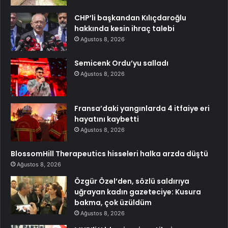
CHP’li başkandan Kılıçdaroğlu
hakkında kesin ihraç talebi
Ağustos 8, 2026
Semicenk Ordu’yu salladı
Ağustos 8, 2026
Fransa’daki yangınlarda 4 itfaiye eri
hayatını kaybetti
Ağustos 8, 2026
BlossomHill Therapeutics hisseleri halka arzda düştü
Ağustos 8, 2026
Özgür Özel’den, sözlü saldırıya
uğrayan kadın gazeteciye: Kusura
bakma, çok üzüldüm
Ağustos 8, 2026