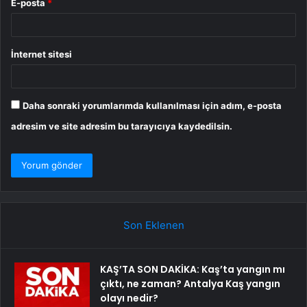
E-posta
*
İnternet sitesi
Daha sonraki yorumlarımda kullanılması için adım, e-posta
adresim ve site adresim bu tarayıcıya kaydedilsin.
Son Eklenen
KAŞ’TA SON DAKİKA: Kaş’ta yangın mı
çıktı, ne zaman? Antalya Kaş yangın
olayı nedir?