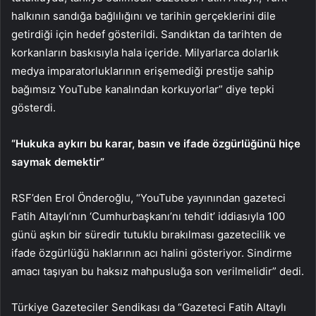
halkının sandığa bağlılığını ve tarihin gerçeklerini dile
getirdiği için hedef gösterildi. Sandıktan da tarihten de
korkanların baskısıyla hala içeride. Milyarlarca dolarlık
medya imparatorluklarının erişemediği prestije sahip
bağımsız YouTube kanalından korkuyorlar” diye tepki
gösterdi.
“Hukuka aykırı bu karar, basın ve ifade özgürlüğünü hiçe
saymak demektir”
RSF’den Erol Önderoğlu, “YouTube yayınından gazeteci
Fatih Altaylı’nın ‘Cumhurbaşkanı’nı tehdit’ iddiasıyla 100
günü aşkın bir süredir tutuklu bırakılması gazetecilik ve
ifade özgürlüğü haklarının acı halini gösteriyor. Sindirme
amacı taşıyan bu haksız mahpusluğa son verilmelidir” dedi.
Türkiye Gazeteciler Sendikası da “Gazeteci Fatih Altaylı