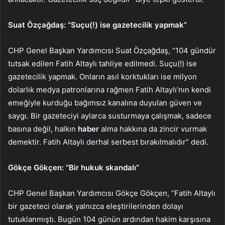
Suat Özçağdaş: “Suçu(!) ise gazetecilik yapmak”
CHP Genel Başkan Yardımcısı Suat Özçağdaş, “104 gündür
tutsak edilen Fatih Altaylı tahliye edilmedi. Suçu(!) ise
gazetecilik yapmak. Onların asıl korktukları ise milyon
dolarlık medya patronlarına rağmen Fatih Altaylı’nın kendi
emeğiyle kurduğu bağımsız kanalına duyulan güven ve
saygı. Bir gazeteciyi aylarca susturmaya çalışmak, sadece
basına değil, halkın
haber
alma hakkına da zincir vurmak
demektir. Fatih Altaylı derhal serbest bırakılmalıdır” dedi.
Gökçe Gökçen: “Bir hukuk skandalı”
CHP Genel Başkan Yardımcısı Gökçe Gökçen, “Fatih Altaylı
bir gazeteci olarak yalnızca eleştirilerinden dolayı
tutuklanmıştı. Bugün 104 günün ardından hakim karşısına