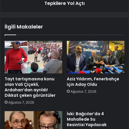
Tepkilere Yol Açtı
İlgili Makaleler
Tayt tartışmasına konu
Aziz Yıldırım, Fenerbahçe
olan Vali Çiçekli,
için Aday Oldu
Ardahan’dan ayrıldı!
Ağustos 7, 2026
Dikkat çeken görüntüler
Ağustos 7, 2026
İski: Bağcılar’da 4
Mahallede Su
Kesintisi Yapılacak