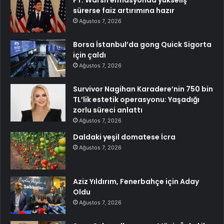
sürerse faiz artırımına hazır
Ağustos 7, 2026
Borsa İstanbul’da gong Quick Sigorta
için çaldı
Ağustos 7, 2026
Survivor Nagihan Karadere’nin 750 bin
TL’lik estetik operasyonu: Yaşadığı
zorlu süreci anlattı
Ağustos 7, 2026
Daldaki yeşil domatese İcra
Ağustos 7, 2026
Aziz Yıldırım, Fenerbahçe için Aday
Oldu
Ağustos 7, 2026