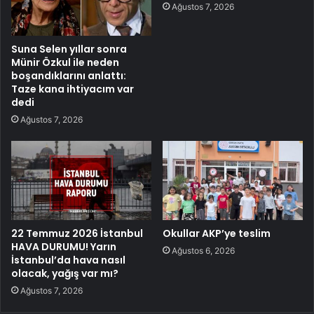
Ağustos 7, 2026
Suna Selen yıllar sonra
Münir Özkul ile neden
boşandıklarını anlattı:
Taze kana ihtiyacım var
dedi
Ağustos 7, 2026
22 Temmuz 2026 İstanbul
Okullar AKP’ye teslim
HAVA DURUMU! Yarın
Ağustos 6, 2026
İstanbul’da hava nasıl
olacak, yağış var mı?
Ağustos 7, 2026