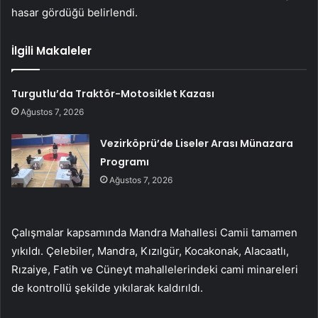
hasar gördüğü belirlendi.
İlgili Makaleler
Turgutlu’da Traktör-Motosiklet Kazası
Ağustos 7, 2026
Vezirköprü’de Liseler Arası Münazara
Programı
Ağustos 7, 2026
Çalışmalar kapsamında Mandra Mahallesi Camii tamamen
yıkıldı. Çelebiler, Mandra, Kızılgür, Kocakonak, Alacaatlı,
Rızaiye, Fatih ve Cüneyt mahallelerindeki cami minareleri
de kontrollü şekilde yıkılarak kaldırıldı.