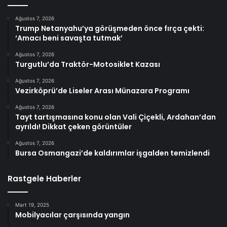
Ağustos 7, 2026
Trump Netanyahu’ya görüşmeden önce fırça çekti:
‘Amacı beni savaşta tutmak’
Ağustos 7, 2026
Turgutlu’da Traktör-Motosiklet Kazası
Ağustos 7, 2026
Vezirköprü’de Liseler Arası Münazara Programı
Ağustos 7, 2026
Tayt tartışmasına konu olan Vali Çiçekli, Ardahan’dan
ayrıldı! Dikkat çeken görüntüler
Ağustos 7, 2026
Bursa Osmangazi’de kaldırımlar işgalden temizlendi
Rastgele Haberler
Mart 19, 2025
Mobilyacılar çarşısında yangın