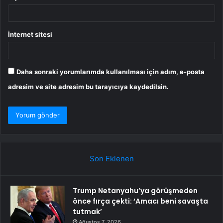
İnternet sitesi
Daha sonraki yorumlarımda kullanılması için adım, e-posta
adresim ve site adresim bu tarayıcıya kaydedilsin.
Son Eklenen
Trump Netanyahu’ya görüşmeden
önce fırça çekti: ‘Amacı beni savaşta
tutmak’
Ağustos 7, 2026