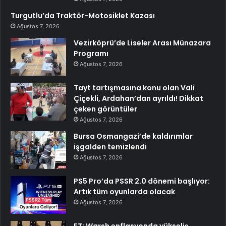
Turgutlu’da Traktör-Motosiklet Kazası
Ağustos 7, 2026
Vezirköprü’de Liseler Arası Münazara
Programı
Ağustos 7, 2026
Tayt tartışmasına konu olan Vali
Çiçekli, Ardahan’dan ayrıldı! Dikkat
çeken görüntüler
Ağustos 7, 2026
Bursa Osmangazi’de kaldırımlar
işgalden temizlendi
Ağustos 7, 2026
PS5 Pro’da PSSR 2.0 dönemi başlıyor:
Artık tüm oyunlarda olacak
Ağustos 7, 2026
FT: Warsh enflasyonda yükseliş