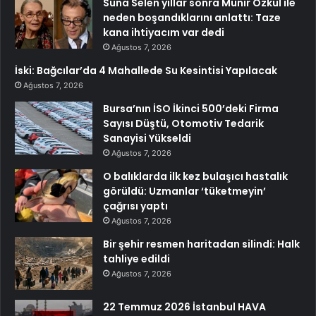
Suna Selen yıllar sonra Münir Özkul ile
neden boşandıklarını anlattı: Taze
kana ihtiyacım var dedi
Ağustos 7, 2026
İski: Bağcılar’da 4 Mahallede Su Kesintisi Yapılacak
Ağustos 7, 2026
Bursa’nın İSO İkinci 500’deki Firma
Sayısı Düştü, Otomotiv Tedarik
Sanayisi Yükseldi
Ağustos 7, 2026
O balıklarda ilk kez bulaşıcı hastalık
görüldü: Uzmanlar ‘tüketmeyin’
çağrısı yaptı
Ağustos 7, 2026
Bir şehir resmen haritadan silindi: Halk
tahliye edildi
Ağustos 7, 2026
22 Temmuz 2026 İstanbul HAVA