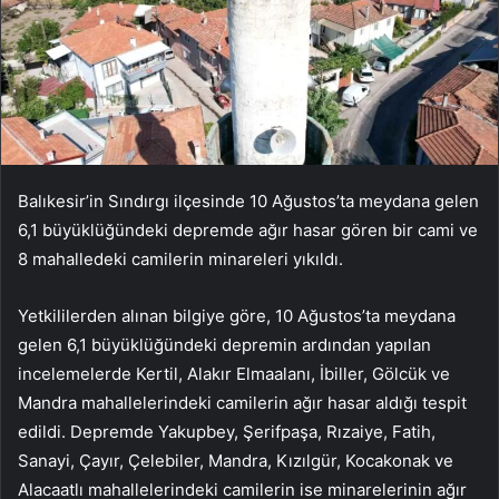
Balıkesir’in Sındırgı ilçesinde 10 Ağustos’ta meydana gelen
6,1 büyüklüğündeki depremde ağır hasar gören bir cami ve
8 mahalledeki camilerin minareleri yıkıldı.
Yetkililerden alınan bilgiye göre, 10 Ağustos’ta meydana
gelen 6,1 büyüklüğündeki depremin ardından yapılan
incelemelerde Kertil, Alakır Elmaalanı, İbiller, Gölcük ve
Mandra mahallelerindeki camilerin ağır hasar aldığı tespit
edildi. Depremde Yakupbey, Şerifpaşa, Rızaiye, Fatih,
Sanayi, Çayır, Çelebiler, Mandra, Kızılgür, Kocakonak ve
Alacaatlı mahallelerindeki camilerin ise minarelerinin ağır