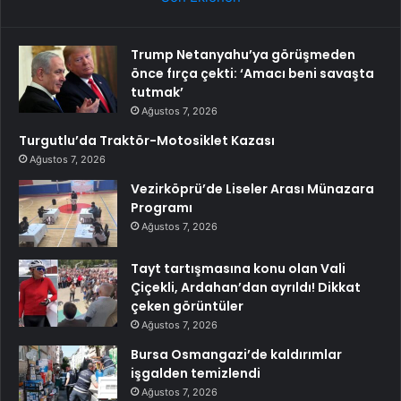
Trump Netanyahu’ya görüşmeden
önce fırça çekti: ‘Amacı beni savaşta
tutmak’
Ağustos 7, 2026
Turgutlu’da Traktör-Motosiklet Kazası
Ağustos 7, 2026
Vezirköprü’de Liseler Arası Münazara
Programı
Ağustos 7, 2026
Tayt tartışmasına konu olan Vali
Çiçekli, Ardahan’dan ayrıldı! Dikkat
çeken görüntüler
Ağustos 7, 2026
Bursa Osmangazi’de kaldırımlar
işgalden temizlendi
Ağustos 7, 2026