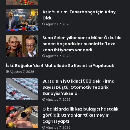
Aziz Yıldırım, Fenerbahçe için Aday
Oldu
Ağustos 7, 2026
Suna Selen yıllar sonra Münir Özkul ile
neden boşandıklarını anlattı: Taze
kana ihtiyacım var dedi
Ağustos 7, 2026
İski: Bağcılar’da 4 Mahallede Su Kesintisi Yapılacak
Ağustos 7, 2026
Bursa’nın İSO İkinci 500’deki Firma
Sayısı Düştü, Otomotiv Tedarik
Sanayisi Yükseldi
Ağustos 7, 2026
O balıklarda ilk kez bulaşıcı hastalık
görüldü: Uzmanlar ‘tüketmeyin’
çağrısı yaptı
Ağustos 7, 2026