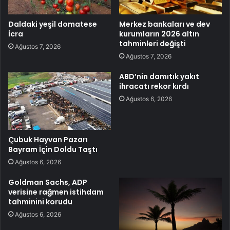
Daldaki yeşil domatese
Merkez bankaları ve dev
İcra
kurumların 2026 altın
tahminleri değişti
Ağustos 7, 2026
Ağustos 7, 2026
ABD’nin damıtık yakıt
ihracatı rekor kırdı
Ağustos 6, 2026
Çubuk Hayvan Pazarı
Bayram İçin Doldu Taştı
Ağustos 6, 2026
Goldman Sachs, ADP
verisine rağmen istihdam
tahminini korudu
Ağustos 6, 2026