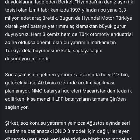
duyduklarını ifade eden Berkel, “Hyundai’nin deniz aşırı ilk
tesisi olan İzmit fabrikamızda 1997 yılından bu yana 3,3
milyon adet araç ürettik. Bugün de Hyundai Motor Türkiye
olarak yeni batarya yatırımını açıklamaktan büyük gurur
duyuyoruz. Hem ülkemiz hem de Türk otomotiv endüstrisi
adına oldukça önemli olan bu yatırımın markamızın
Türkiye’deki büyümesine katkı sağlayacağını
düşünüyorum” dedi.
Son aşamasına gelinen yatırım kapsamında bu yıl 27 bin,
gelecek yıl ise 40 binin üzerinde üretim yapılması
planlanıyor. NMC batarya hücreleri Macaristan’dan tedarik
edilirken, kısa menzilli LFP bataryaların tamamı Çin’den
sağlanıyor.
Şirket, söz konusu yatırımın yalnızca Ağustos ayında seri
üretimine başlanacak IONIQ 3 modeli için değil, ilerleyen
dönemde üretilecek yeni elektrikli ve hibrit araç modelleri