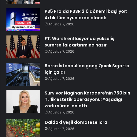
PS5 Pro’da PSSR 2.0 dönemi başlıyor:
Artık tüm oyunlarda olacak
Ağustos 7, 2026
FT: Warsh enflasyonda yükseliş
sürerse faiz artırımına hazır
Ağustos 7, 2026
Borsa İstanbul’da gong Quick Sigorta
için çaldı
Ağustos 7, 2026
Survivor Nagihan Karadere’nin 750 bin
TL’lik estetik operasyonu: Yaşadığı
zorlu süreci anlattı
Ağustos 7, 2026
Daldaki yeşil domatese İcra
Ağustos 7, 2026