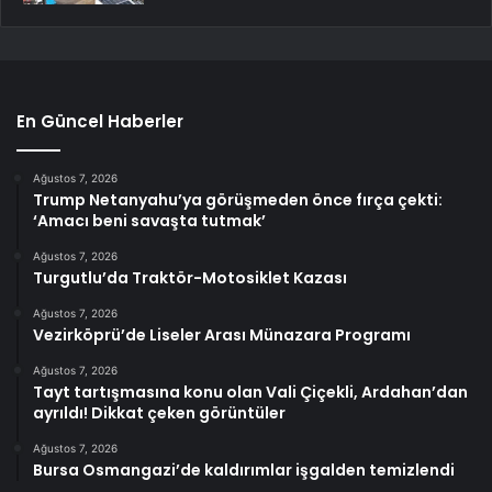
En Güncel Haberler
Ağustos 7, 2026
Trump Netanyahu’ya görüşmeden önce fırça çekti:
‘Amacı beni savaşta tutmak’
Ağustos 7, 2026
Turgutlu’da Traktör-Motosiklet Kazası
Ağustos 7, 2026
Vezirköprü’de Liseler Arası Münazara Programı
Ağustos 7, 2026
Tayt tartışmasına konu olan Vali Çiçekli, Ardahan’dan
ayrıldı! Dikkat çeken görüntüler
Ağustos 7, 2026
Bursa Osmangazi’de kaldırımlar işgalden temizlendi