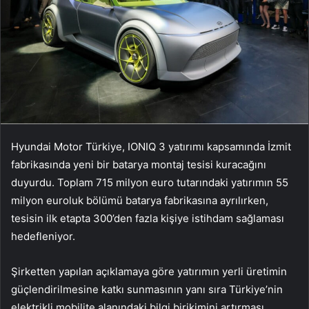
Hyundai Motor Türkiye, IONIQ 3 yatırımı kapsamında İzmit
fabrikasında yeni bir batarya montaj tesisi kuracağını
duyurdu. Toplam 715 milyon euro tutarındaki yatırımın 55
milyon euroluk bölümü batarya fabrikasına ayrılırken,
tesisin ilk etapta 300’den fazla kişiye istihdam sağlaması
hedefleniyor.
Şirketten yapılan açıklamaya göre yatırımın yerli üretimin
güçlendirilmesine katkı sunmasının yanı sıra Türkiye’nin
elektrikli mobilite alanındaki bilgi birikimini artırması