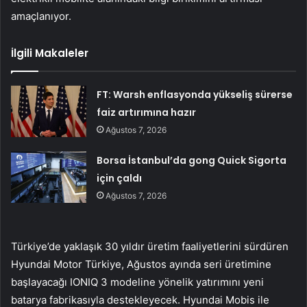
amaçlanıyor.
İlgili Makaleler
FT: Warsh enflasyonda yükseliş sürerse
faiz artırımına hazır
Ağustos 7, 2026
Borsa İstanbul’da gong Quick Sigorta
için çaldı
Ağustos 7, 2026
Türkiye’de yaklaşık 30 yıldır üretim faaliyetlerini sürdüren
Hyundai Motor Türkiye, Ağustos ayında seri üretimine
başlayacağı IONIQ 3 modeline yönelik yatırımını yeni
batarya fabrikasıyla destekleyecek. Hyundai Mobis ile