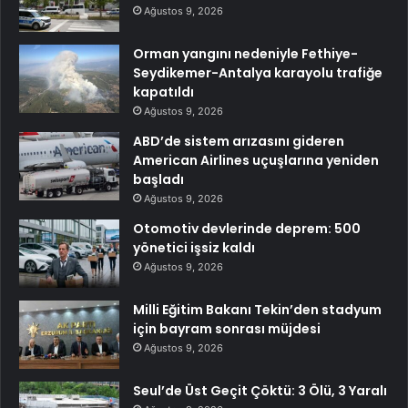
Ağustos 9, 2026
Orman yangını nedeniyle Fethiye-
Seydikemer-Antalya karayolu trafiğe
kapatıldı
Ağustos 9, 2026
ABD’de sistem arızasını gideren
American Airlines uçuşlarına yeniden
başladı
Ağustos 9, 2026
Otomotiv devlerinde deprem: 500
yönetici işsiz kaldı
Ağustos 9, 2026
Milli Eğitim Bakanı Tekin’den stadyum
için bayram sonrası müjdesi
Ağustos 9, 2026
Seul’de Üst Geçit Çöktü: 3 Ölü, 3 Yaralı