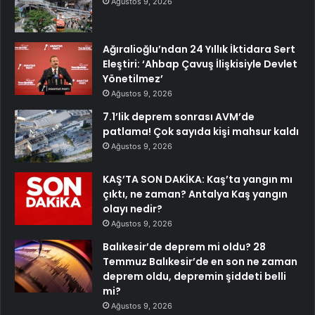
Ağustos 9, 2026
Ağıralioğlu’ndan 24 Yıllık İktidara Sert
Eleştiri: ‘Ahbap Çavuş İlişkisiyle Devlet
Yönetilmez’
Ağustos 9, 2026
7.1’lik deprem sonrası AVM’de
patlama! Çok sayıda kişi mahsur kaldı
Ağustos 9, 2026
KAŞ’TA SON DAKİKA: Kaş’ta yangın mı
çıktı, ne zaman? Antalya Kaş yangın
olayı nedir?
Ağustos 9, 2026
Balıkesir’de deprem mi oldu? 28
Temmuz Balıkesir’de en son ne zaman
deprem oldu, depremin şiddeti belli
mi?
Ağustos 9, 2026