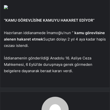
“KAMU GÖREVLİSİNE KAMUYU HAKARET EDİYOR”
Hazırlanan iddianamede İmamoğlu’nun ”
kamu görevlisine
alenen hakaret etmek
Suçtan dolayı 2 yıl 4 aya kadar hapis
cezası istendi.
İddianamenin gönderildiği Anadolu 16. Asliye Ceza
Mahkemesi, 6 Eylül’de duruşmaya gerek görmeden
belgelere dayanarak beraat kararı verdi.