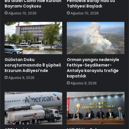
Ba’alawi Camii’nde Kurban
Pembelik Barajı’nda Su
Bayramı Coşkusu
Tahliyesi Başladı
Ağustos 10, 2026
Ağustos 10, 2026
Gülistan Doku
Orman yangını nedeniyle
soruşturmasında 8 şüpheli
Fethiye-Seydikemer-
Erzurum Adliyesi’nde
Antalya karayolu trafiğe
kapatıldı
Ağustos 9, 2026
Ağustos 9, 2026