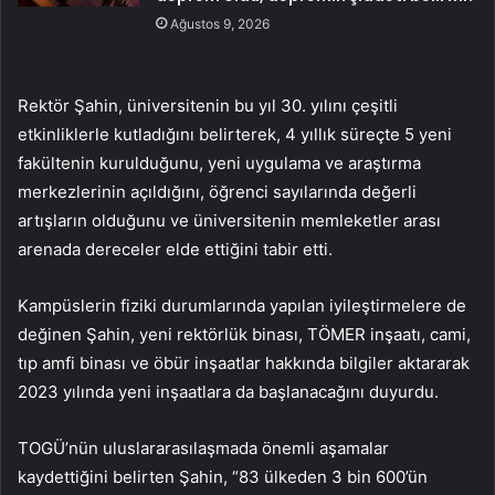
Ağustos 9, 2026
Rektör Şahin, üniversitenin bu yıl 30. yılını çeşitli
etkinliklerle kutladığını belirterek, 4 yıllık süreçte 5 yeni
fakültenin kurulduğunu, yeni uygulama ve araştırma
merkezlerinin açıldığını, öğrenci sayılarında değerli
artışların olduğunu ve üniversitenin memleketler arası
arenada dereceler elde ettiğini tabir etti.
Kampüslerin fiziki durumlarında yapılan iyileştirmelere de
değinen Şahin, yeni rektörlük binası, TÖMER inşaatı, cami,
tıp amfi binası ve öbür inşaatlar hakkında bilgiler aktararak
2023 yılında yeni inşaatlara da başlanacağını duyurdu.
TOGÜ’nün uluslararasılaşmada önemli aşamalar
kaydettiğini belirten Şahin, “83 ülkeden 3 bin 600’ün