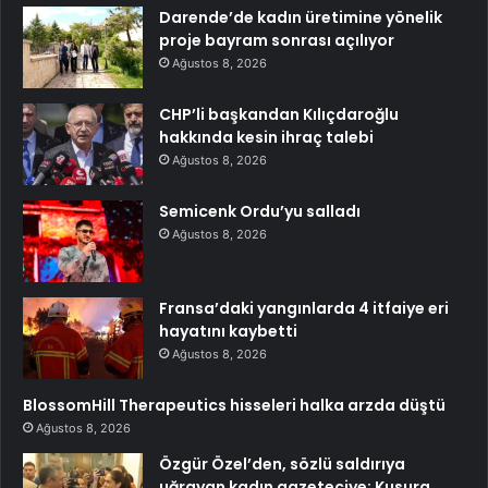
Darende’de kadın üretimine yönelik
proje bayram sonrası açılıyor
Ağustos 8, 2026
CHP’li başkandan Kılıçdaroğlu
hakkında kesin ihraç talebi
Ağustos 8, 2026
Semicenk Ordu’yu salladı
Ağustos 8, 2026
Fransa’daki yangınlarda 4 itfaiye eri
hayatını kaybetti
Ağustos 8, 2026
BlossomHill Therapeutics hisseleri halka arzda düştü
Ağustos 8, 2026
Özgür Özel’den, sözlü saldırıya
uğrayan kadın gazeteciye: Kusura