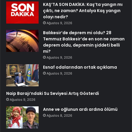
KAŞ’TA SON DAKİKA: Kaş’ta yangın mı
çıktı, ne zaman? Antalya Kaş yangın
olayı nedir?
Ağustos 9, 2026
Balıkesir’de deprem mi oldu? 28
Temmuz Balıkesir’de en son ne zaman
deprem oldu, depremin şiddeti belli
mi?
Ağustos 9, 2026
Esnaf odalarından ortak açıklama
Ağustos 9, 2026
Naip Barajı’ndaki Su Seviyesi Artış Gösterdi
Ağustos 9, 2026
Anne ve oğlunun ardı ardına ölümü
Ağustos 8, 2026