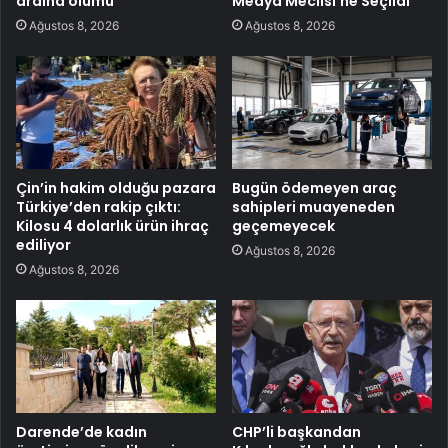
ardına ölümü
Medya Meclisi’ne Seçildi
Ağustos 8, 2026
Ağustos 8, 2026
Çin’in hakim olduğu pazara
Bugün ödemeyen araç
Türkiye’den rakip çıktı:
sahipleri muayeneden
Kilosu 4 dolarlık ürün ihraç
geçemeyecek
ediliyor
Ağustos 8, 2026
Ağustos 8, 2026
Darende’de kadın
CHP’li başkandan