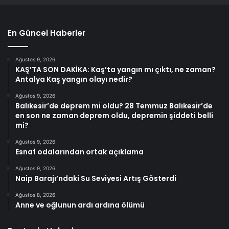
En Güncel Haberler
Ağustos 9, 2026
KAŞ’TA SON DAKİKA: Kaş’ta yangın mı çıktı, ne zaman?
Antalya Kaş yangın olayı nedir?
Ağustos 9, 2026
Balıkesir’de deprem mi oldu? 28 Temmuz Balıkesir’de
en son ne zaman deprem oldu, depremin şiddeti belli
mi?
Ağustos 9, 2026
Esnaf odalarından ortak açıklama
Ağustos 9, 2026
Naip Barajı’ndaki Su Seviyesi Artış Gösterdi
Ağustos 8, 2026
Anne ve oğlunun ardı ardına ölümü