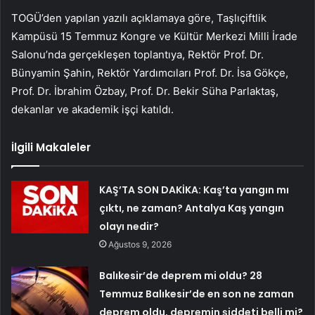
TOGÜ’den yapılan yazılı açıklamaya göre, Taşlıçiftlik
Kampüsü 15 Temmuz Kongre ve Kültür Merkezi Milli İrade
Salonu’nda gerçekleşen toplantıya, Rektör Prof. Dr.
Bünyamin Şahin, Rektör Yardımcıları Prof. Dr. İsa Gökçe,
Prof. Dr. İbrahim Özbay, Prof. Dr. Bekir Süha Parlaktaş,
dekanlar ve akademik işçi katıldı.
İlgili Makaleler
KAŞ’TA SON DAKİKA: Kaş’ta yangın mı
çıktı, ne zaman? Antalya Kaş yangın
olayı nedir?
Ağustos 9, 2026
Balıkesir’de deprem mi oldu? 28
Temmuz Balıkesir’de en son ne zaman
deprem oldu, depremin şiddeti belli mi?