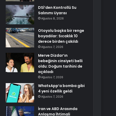
DSİ’den Kontrollü Su
Salınımı Uyarısı
Ağustos 8, 2026
Otoyolu başka bir renge
boyadılar: Sıcaklık 10
derece birden çakıldı
Ağustos 7, 2026
Merve Dizdar’ın
bebeğinin cinsiyeti belli
oldu: Doğum tarihini de
açıkladı
Ağustos 7, 2026
WhatsApp’a bomba gibi
4 yeni özellik geldi
Ağustos 7, 2026
İran ve ABD Arasında
Anlaşma İhtimali