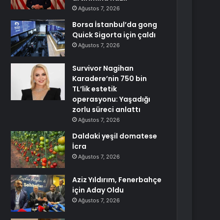
Ağustos 7, 2026
Borsa İstanbul’da gong
Quick Sigorta için çaldı
Ağustos 7, 2026
Survivor Nagihan
Karadere’nin 750 bin
TL’lik estetik
operasyonu: Yaşadığı
zorlu süreci anlattı
Ağustos 7, 2026
Daldaki yeşil domatese
İcra
Ağustos 7, 2026
Aziz Yıldırım, Fenerbahçe
için Aday Oldu
Ağustos 7, 2026