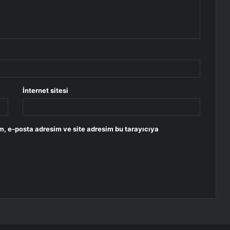
İnternet sitesi
m, e-posta adresim ve site adresim bu tarayıcıya