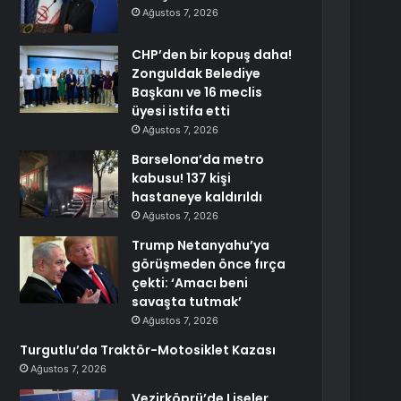
Ağustos 7, 2026
CHP’den bir kopuş daha!
Zonguldak Belediye
Başkanı ve 16 meclis
üyesi istifa etti
Ağustos 7, 2026
Barselona’da metro
kabusu! 137 kişi
hastaneye kaldırıldı
Ağustos 7, 2026
Trump Netanyahu’ya
görüşmeden önce fırça
çekti: ‘Amacı beni
savaşta tutmak’
Ağustos 7, 2026
Turgutlu’da Traktör-Motosiklet Kazası
Ağustos 7, 2026
Vezirköprü’de Liseler