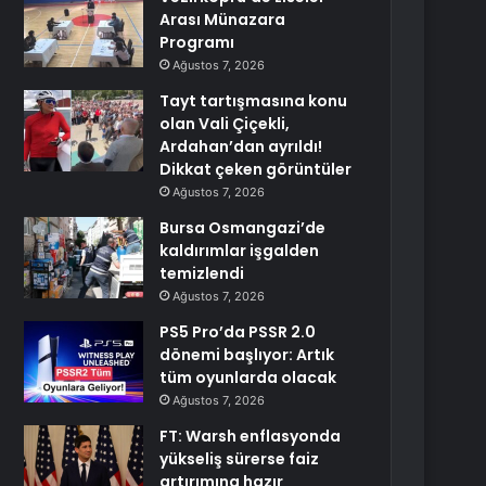
Arası Münazara
Programı
Ağustos 7, 2026
Tayt tartışmasına konu
olan Vali Çiçekli,
Ardahan’dan ayrıldı!
Dikkat çeken görüntüler
Ağustos 7, 2026
Bursa Osmangazi’de
kaldırımlar işgalden
temizlendi
Ağustos 7, 2026
PS5 Pro’da PSSR 2.0
dönemi başlıyor: Artık
tüm oyunlarda olacak
Ağustos 7, 2026
FT: Warsh enflasyonda
yükseliş sürerse faiz
artırımına hazır