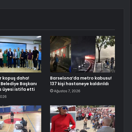
r kopuş daha!
Barselona’da metro kabusu!
Belediye Başkanı
137 kişi hastaneye kaldırıldı
 üyesi istifa etti
Ağustos 7, 2026
2026