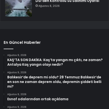
DSİ’den Kontrollü Su Salınımı Uyarısı
Ağustos 8, 2026
En Güncel Haberler
Ağustos 9, 2026
KAŞ’TA SON DAKİKA: Kaş’ta yangın mı çıktı, ne zaman?
Antalya Kaş yangın olayı nedir?
Ağustos 9, 2026
Balıkesir’de deprem mi oldu? 28 Temmuz Balıkesir’de
en son ne zaman deprem oldu, depremin şiddeti belli
mi?
Ağustos 9, 2026
Esnaf odalarından ortak açıklama
Ağustos 9, 2026