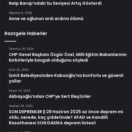
Naip Barajı’ndaki Su Seviyesi Artış Gösterdi
Ağustos 8, 2026
Anne ve oğlunun ardı ardına ölümü
Rastgele Haberler
Temmuz 18, 2024
CHP Genel Başkanı Özgür Özel, Milli Eğitim Bakanlarının
birbirleriyle kavgalı olduğunu söyledi
Eylül 25, 2025
İzmit Belediyesinden Kabaoğlu’na konforlu ve güvenli
yollar
Kasım 13, 2025
Akbaşoğlu’ndan CHP’ye Sert Eleştiriler
Haziran 29, 2025
SON DEPREMLER || 28 Haziran 2025 az önce deprem mi
oldu, nerede, kaç şiddetinde? AFAD ve Kandilli
Rasathanesi SON DAKİKA deprem listesi!