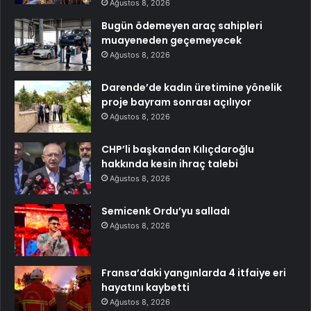
Ağustos 8, 2026
Bugün ödemeyen araç sahipleri
muayeneden geçemeyecek
Ağustos 8, 2026
Darende’de kadın üretimine yönelik
proje bayram sonrası açılıyor
Ağustos 8, 2026
CHP’li başkandan Kılıçdaroğlu
hakkında kesin ihraç talebi
Ağustos 8, 2026
Semicenk Ordu’yu salladı
Ağustos 8, 2026
Fransa’daki yangınlarda 4 itfaiye eri
hayatını kaybetti
Ağustos 8, 2026