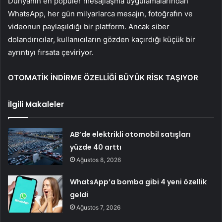
Dünyanın en popüler mesajlaşma uygulamalarından
WhatsApp, her gün milyarlarca mesajın, fotoğrafın ve
videonun paylaşıldığı bir platform. Ancak siber
dolandırıcılar, kullanıcıların gözden kaçırdığı küçük bir
ayrıntıyı fırsata çeviriyor.
OTOMATİK İNDİRME ÖZELLİĞİ BÜYÜK RİSK TAŞIYOR
İlgili Makaleler
AB’de elektrikli otomobil satışları
yüzde 40 arttı
Ağustos 8, 2026
WhatsApp’a bomba gibi 4 yeni özellik
geldi
Ağustos 7, 2026