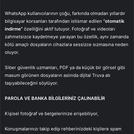
WhatsApp kullanıcılarının çoğu, farkında olmadan yıllardır
bilgisayar korsanları tarafından istismar edilen
“otomatik
indirme”
özelliğini aktif tutuyor. Fotoğraf ve videoları
zahmetsizce kaydetmeye yarayan bu özellik, aynı zamanda
kötü amaçlı dosyaların cihazlara sessizce sızmasına neden
oluyor.
Siber güvenlik uzmanları, PDF ya da küçük bir görsel gibi
masum görünen dosyaların aslında dijital Truva atı
taşıyabileceğini söylüyor.
PAROLA VE BANKA BİLGİLERİNİZ ÇALINABİLİR
Kişisel fotoğraf ve belgelerinize erişebiliyor,
Konuşmalarınızı takip edip rehberinizdeki kişilere spam