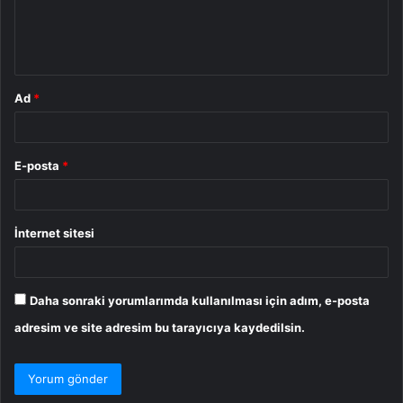
m
*
Ad
*
E-posta
*
İnternet sitesi
Daha sonraki yorumlarımda kullanılması için adım, e-posta
adresim ve site adresim bu tarayıcıya kaydedilsin.