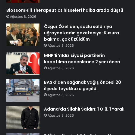
BlossomHill Therapeutics hisseleri halka arzda düştü
Ağustos 8, 2026
Özgür Özel’den, sözlü saldırıya
uğrayan kadın gazeteciye: Kusura
bakma, çok üzüldüm
Ağustos 8, 2026
MHP’li Yıldız siyasi partilerin
kapatılma nedenlerine 2 yeni öneri
Ağustos 8, 2026
BASKİ’den sağanak yağış öncesi 20
ilçede teyakkuza geçildi
Ağustos 8, 2026
Adana’da Silahlı Saldırı: 1 Ölü, 1 Yaralı
Ağustos 8, 2026