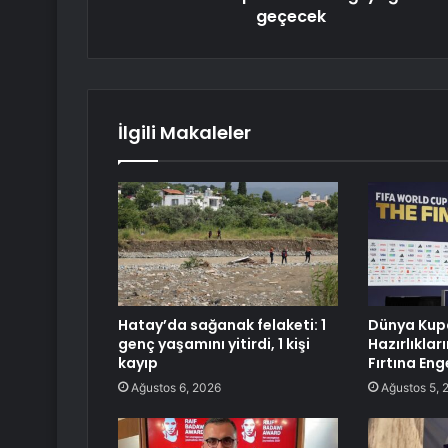
geçecek
İlgili Makaleler
Hatay’da sağanak felaketi: 1
Dünya Kupa
genç yaşamını yitirdi, 1 kişi
Hazırlıklar
kayıp
Fırtına Eng
Ağustos 6, 2026
Ağustos 5, 