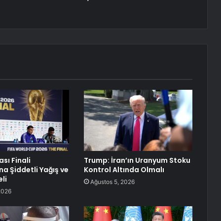
sı Finali
Trump: İran’ın Uranyum Stoku
ına Şiddetli Yağış ve
Kontrol Altında Olmalı
eli
Ağustos 5, 2026
2026