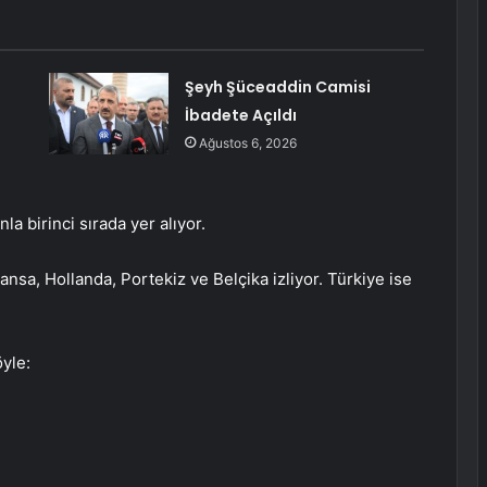
Şeyh Şüceaddin Camisi
İbadete Açıldı
Ağustos 6, 2026
la birinci sırada yer alıyor.
Fransa, Hollanda, Portekiz ve Belçika izliyor. Türkiye ise
öyle: