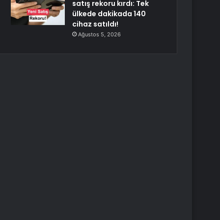
satış rekoru kırdı: Tek
ülkede dakikada 140
cihaz satıldı!
Ağustos 5, 2026