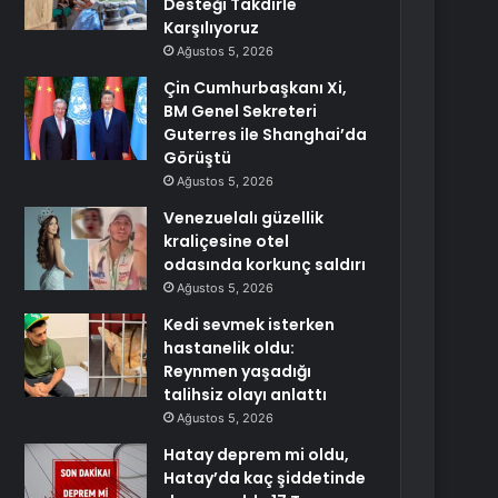
Desteği Takdirle
Karşılıyoruz
Ağustos 5, 2026
Çin Cumhurbaşkanı Xi,
BM Genel Sekreteri
Guterres ile Shanghai’da
Görüştü
Ağustos 5, 2026
Venezuelalı güzellik
kraliçesine otel
odasında korkunç saldırı
Ağustos 5, 2026
Kedi sevmek isterken
hastanelik oldu:
Reynmen yaşadığı
talihsiz olayı anlattı
Ağustos 5, 2026
Hatay deprem mi oldu,
Hatay’da kaç şiddetinde