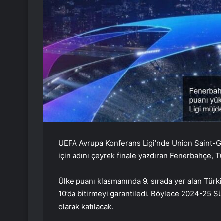
UEFA Avrupa Konferans Ligi’nde Union Saint-Gil
için adını çeyrek finale yazdıran Fenerbahçe, Tü
Ülke puanı klasmanında 9. sırada yer alan Türk
10’da bitirmeyi garantiledi. Böylece 2024-25 
olarak katılacak.