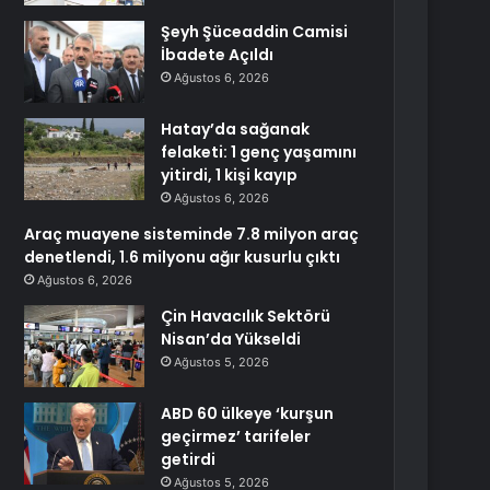
Şeyh Şüceaddin Camisi
İbadete Açıldı
Ağustos 6, 2026
Hatay’da sağanak
felaketi: 1 genç yaşamını
yitirdi, 1 kişi kayıp
Ağustos 6, 2026
Araç muayene sisteminde 7.8 milyon araç
denetlendi, 1.6 milyonu ağır kusurlu çıktı
Ağustos 6, 2026
Çin Havacılık Sektörü
Nisan’da Yükseldi
Ağustos 5, 2026
ABD 60 ülkeye ‘kurşun
geçirmez’ tarifeler
getirdi
Ağustos 5, 2026