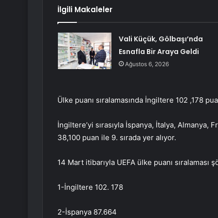
İlgili Makaleler
Vali Küçük, Gölbaşı’nda
Esnafla Bir Araya Geldi
Ağustos 6, 2026
Ülke puanı sıralamasında İngiltere 102 ,178 puan
İngiltere’yi sırasıyla İspanya, İtalya, Almanya, 
38,100 puan ile 9. sırada yer alıyor.
14 Mart itibarıyla UEFA ülke puanı sıralaması ş
1-İngiltere 102. 178
2-İspanya 87.664