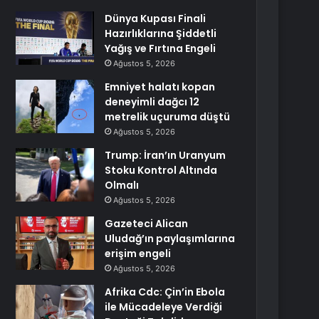
Dünya Kupası Finali
Hazırlıklarına Şiddetli
Yağış ve Fırtına Engeli
Ağustos 5, 2026
Emniyet halatı kopan
deneyimli dağcı 12
metrelik uçuruma düştü
Ağustos 5, 2026
Trump: İran’ın Uranyum
Stoku Kontrol Altında
Olmalı
Ağustos 5, 2026
Gazeteci Alican
Uludağ’ın paylaşımlarına
erişim engeli
Ağustos 5, 2026
Afrika Cdc: Çin’in Ebola
ile Mücadeleye Verdiği