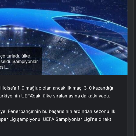
loise’a 1-0 mağlup olan ancak ilk maçı 3-0 kazandığı
rkiye’nin UEFA’daki ülke sıralamasına da katkı yaptı.
iye, Fenerbahçe’nin bu başarısının ardından sezonu ilk
Süper Lig şampiyonu, UEFA Şampiyonlar Ligi’ne direkt