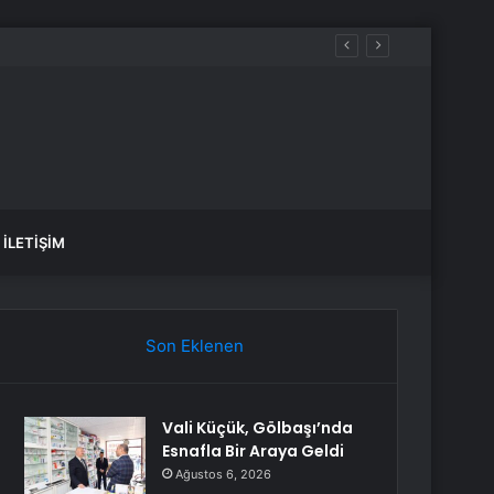
İLETIŞIM
Son Eklenen
Vali Küçük, Gölbaşı’nda
Esnafla Bir Araya Geldi
Ağustos 6, 2026