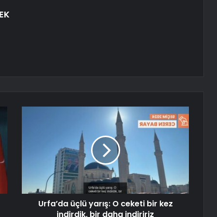
EK
Urfa’da üçlü yarış: O ceketi bir kez
indirdik, bir daha indiririz